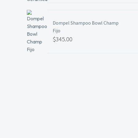
Dompel Shampoo Bowl Champ
Fijo
$
345.00