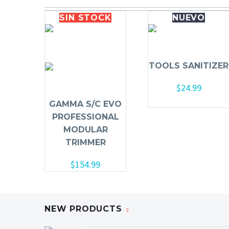
SIN
STOCK
NUEVO
TOOLS SANITIZER
$
24.99
Añadir al carrito
GAMMA S/C EVO
PROFESSIONAL
MODULAR
TRIMMER
$
154.99
NEW PRODUCTS