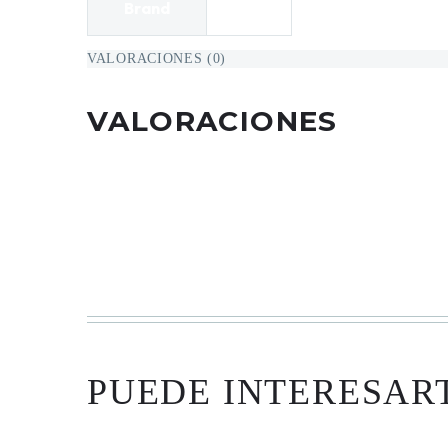
Brand
VALORACIONES (0)
VALORACIONES
No hay valoraciones aún.
Solo los usuarios registrados que hayan comprado e
PUEDE INTERESAR