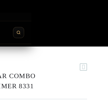
AR COMBO
MMER 8331