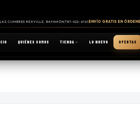
. LAS CUMBRES REXVILLE, BAYAMÓN
787-422-6161
ENVÍO GRATIS EN ÓRDENE
ICIO
QUIÉNES SOMOS
TIENDA
LO NUEVO
OFERTAS