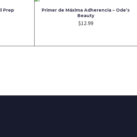
il Prep
Primer de Máxima Adherencia – Ode’s
Beauty
$
12.99