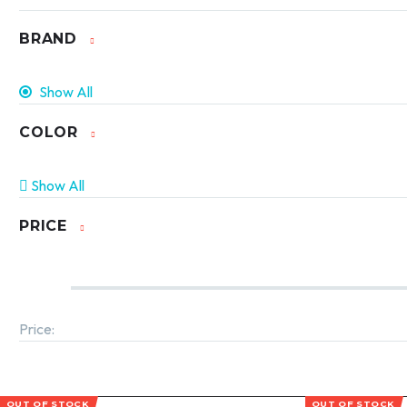
BRAND
Show All
COLOR
Show All
PRICE
Price:
OUT OF STOCK
OUT OF STOCK