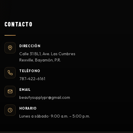
CONTACTO
DIRECCIÓN
Calle 31 BL1, Ave. Las Cumbres
Rexville, Bayamón, P.R.
TELÉFONO
787-422-6161
EMAIL
beautysupplypr@gmail.com
HORARIO
Lunes a sábado · 9:00 a.m. – 5:00 p.m.