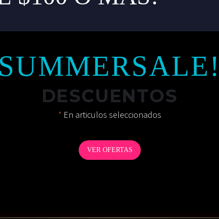
SUMMERSALE
DESCUENTOS
*
En articulos seleccionados
VER OFERTAS