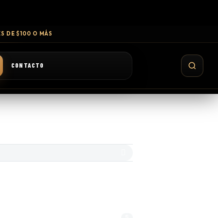
S DE $100 O MÁS
CONTACTO
Default Sorting
5