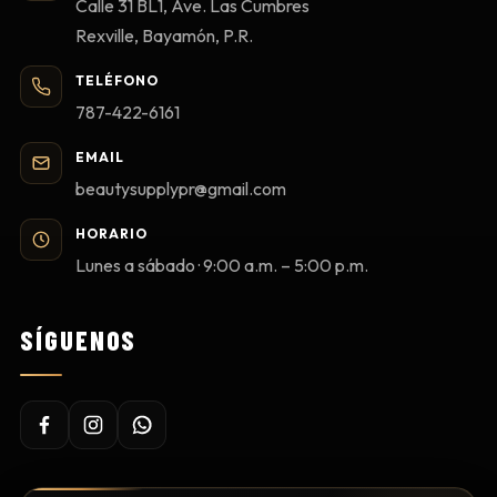
Calle 31 BL1, Ave. Las Cumbres
Rexville, Bayamón, P.R.
TELÉFONO
787-422-6161
EMAIL
beautysupplypr@gmail.com
HORARIO
Lunes a sábado · 9:00 a.m. – 5:00 p.m.
SÍGUENOS