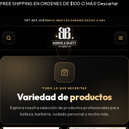
FREE SHIPPING EN ORDENES DE $100 O MÁS!
Descartar
787-422-6161
ENVÍO GRATIS EN ÓRDENES DE $100 O MÁS
TODO LO QUE NECESITAS
Variedad de
productos
Explora nuestra selección de productos profesionales para
belleza, barbería, cuidado personal y mucho más.
Shampoo y Conditioner
Productos de Styling