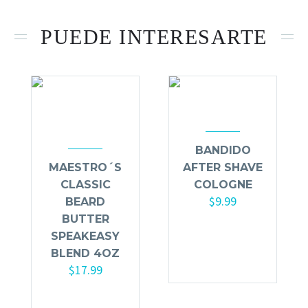
PUEDE INTERESARTE
BANDIDO
MAESTRO´S
AFTER SHAVE
CLASSIC
COLOGNE
$
9.99
BEARD
BUTTER
Seleccionar
SPEAKEASY
opciones
BLEND 4OZ
$
17.99
Añadir al