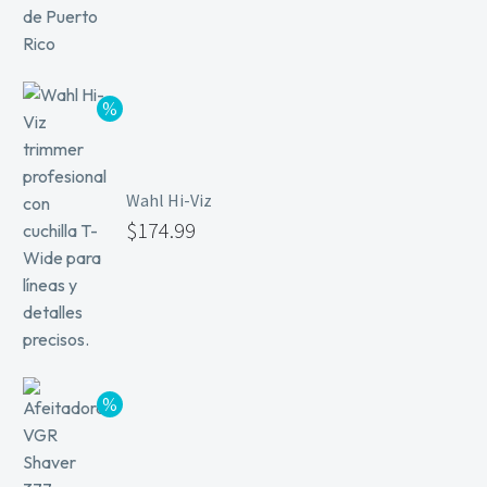
Wahl Hi-Viz
$
174.99