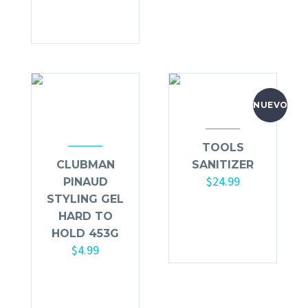
carrito
NUEVO
TOOLS
CLUBMAN
SANITIZER
$
24.99
PINAUD
STYLING GEL
Añadir al
HARD TO
carrito
HOLD 453G
$
4.99
Añadir al
carrito