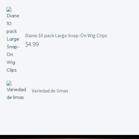
Diane 10 pack Large Snap-On Wig Clips
$
4.99
Variedad de limas