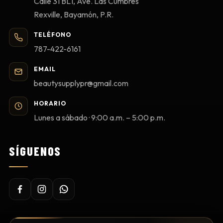
Calle 31 BL1, Ave. Las Cumbres
Rexville, Bayamón, P.R.
TELÉFONO
787-422-6161
EMAIL
beautysupplypr@gmail.com
HORARIO
Lunes a sábado · 9:00 a.m. – 5:00 p.m.
SÍGUENOS