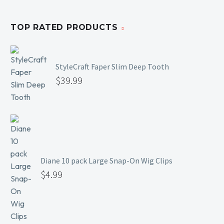
TOP RATED PRODUCTS
StyleCraft Faper Slim Deep Tooth
$
39.99
Diane 10 pack Large Snap-On Wig Clips
$
4.99