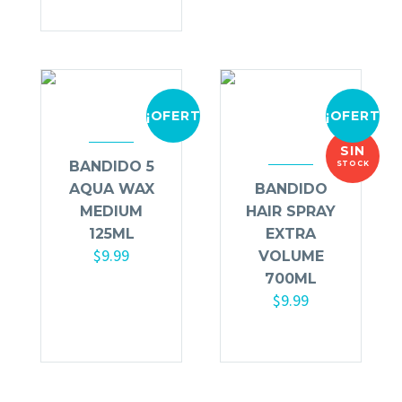
¡OFERTA!
¡OFERTA!
SIN
BANDIDO 5
STOCK
AQUA WAX
BANDIDO
MEDIUM
HAIR SPRAY
125ML
EXTRA
$
9.99
VOLUME
700ML
Añadir al
$
9.99
carrito