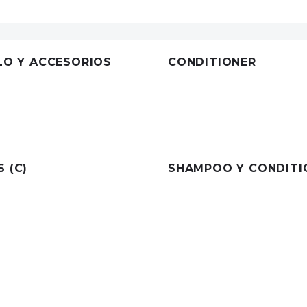
LO Y ACCESORIOS
CONDITIONER
8 items
 (C)
SHAMPOO Y CONDITI
33 items