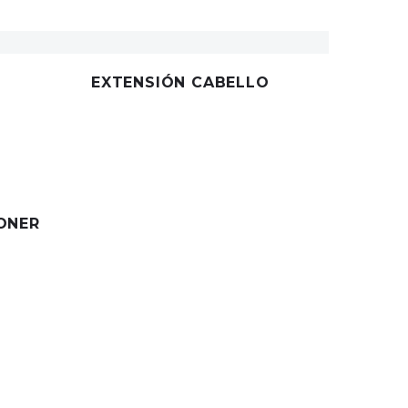
EXTENSIÓN CABELLO
1 item
ONER