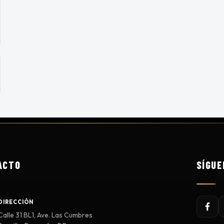
ACTO
SÍGUE
DIRECCIÓN
Calle 31 BL1, Ave. Las Cumbres