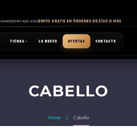
 BAYAMÓN
787-422-6161
ENVÍO GRATIS EN ÓRDENES DE $100 O MÁS
TIENDA
LO NUEVO
OFERTAS
CONTACTO
CABELLO
Home
Cabello