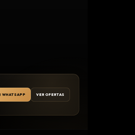
R WHATSAPP
VER OFERTAS