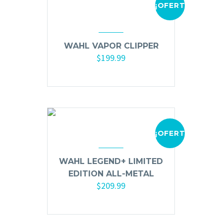
¡OFERTA!
WAHL VAPOR CLIPPER
$
199.99
Añadir al carrito
¡OFERTA!
WAHL LEGEND+ LIMITED
EDITION ALL-METAL
$
209.99
Añadir al carrito