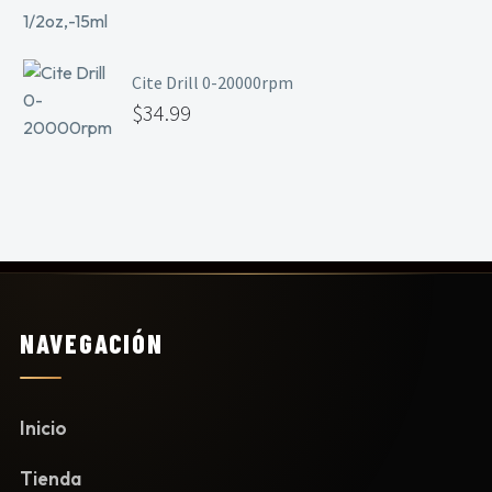
Cite Drill 0-20000rpm
$
34.99
NAVEGACIÓN
Inicio
Tienda