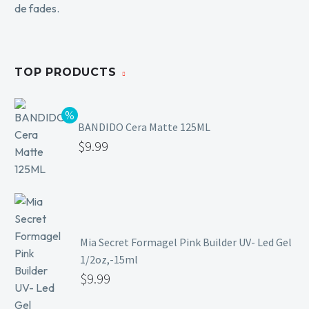
TOP PRODUCTS
BANDIDO Cera Matte 125ML
$
9.99
Mia Secret Formagel Pink Builder UV- Led Gel
1/2oz,-15ml
$
9.99