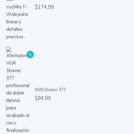
$
174.99
VGR Shaver 377
$
84.99