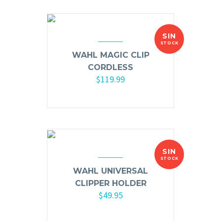
SIN
STOCK
WAHL MAGIC CLIP
CORDLESS
$
119.99
SIN
STOCK
WAHL UNIVERSAL
CLIPPER HOLDER
$
49.95