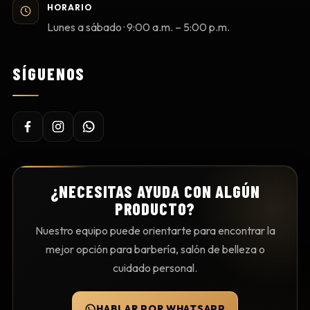
HORARIO
Lunes a sábado · 9:00 a.m. – 5:00 p.m.
SÍGUENOS
¿NECESITAS AYUDA CON ALGÚN
PRODUCTO?
Nuestro equipo puede orientarte para encontrar la
mejor opción para barbería, salón de belleza o
cuidado personal.
HABLAR POR WHATSAPP