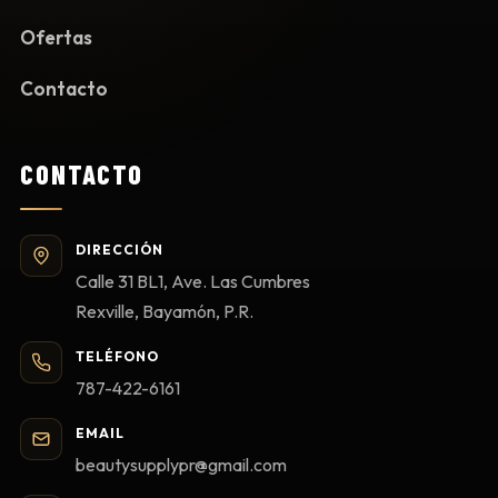
Ofertas
Contacto
CONTACTO
DIRECCIÓN
Calle 31 BL1, Ave. Las Cumbres
Rexville, Bayamón, P.R.
TELÉFONO
787-422-6161
EMAIL
beautysupplypr@gmail.com