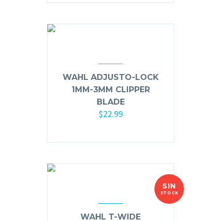
WAHL ADJUSTO-LOCK
1MM-3MM CLIPPER
BLADE
$
22.99
Añadir al carrito
SIN
STOCK
WAHL T-WIDE