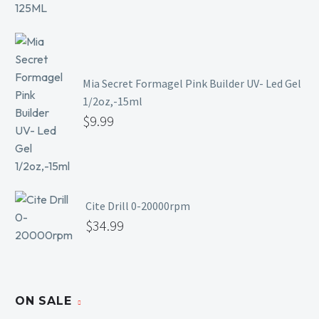
Mia Secret Formagel Pink Builder UV- Led Gel
1/2oz,-15ml
$
9.99
Cite Drill 0-20000rpm
$
34.99
ON SALE