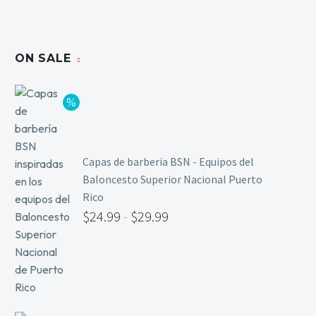
ON SALE
Capas de barberia BSN - Equipos del
Baloncesto Superior Nacional Puerto
Rico
$
24.99
-
$
29.99