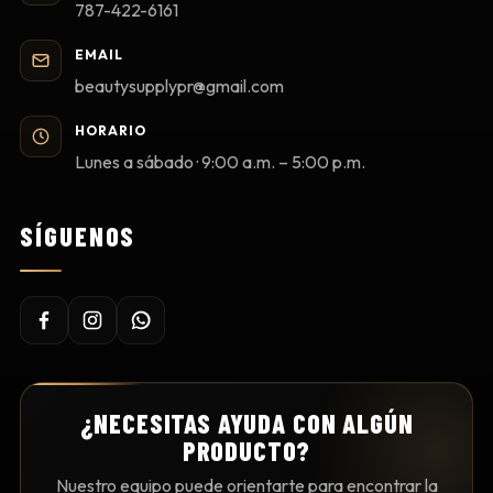
787-422-6161
EMAIL
beautysupplypr@gmail.com
HORARIO
Lunes a sábado · 9:00 a.m. – 5:00 p.m.
SÍGUENOS
¿NECESITAS AYUDA CON ALGÚN
PRODUCTO?
Nuestro equipo puede orientarte para encontrar la