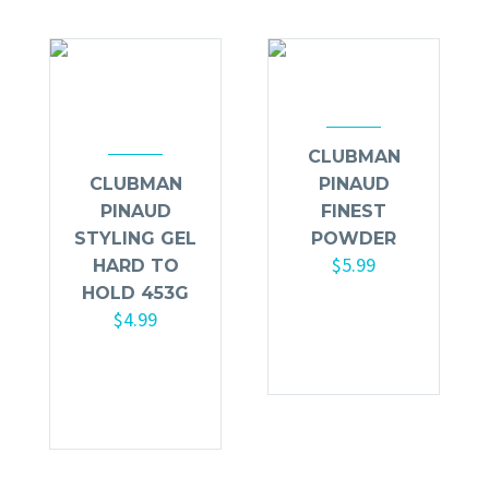
CLUBMAN
CLUBMAN
PINAUD
PINAUD
FINEST
STYLING GEL
POWDER
$
5.99
HARD TO
HOLD 453G
Añadir al
$
4.99
carrito
Añadir al
carrito