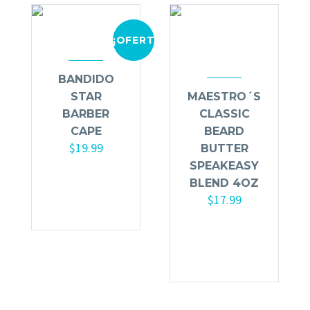
¡OFERTA!
BANDIDO
STAR
MAESTRO´S
BARBER
CLASSIC
CAPE
BEARD
$
19.99
BUTTER
SPEAKEASY
Añadir al
BLEND 4OZ
carrito
$
17.99
Añadir al
carrito