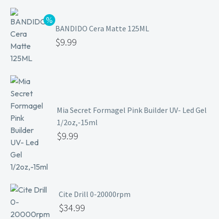
BANDIDO Cera Matte 125ML
$
9.99
Mia Secret Formagel Pink Builder UV- Led Gel
1/2oz,-15ml
$
9.99
Cite Drill 0-20000rpm
$
34.99