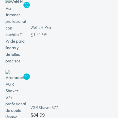
Wahl Hi-Viz
$
174.99
VGR Shaver 377
$
84.99