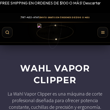
FREE SHIPPING EN ORDENES DE $100 O MÁS!
Descartar
787-422-6161
ENVÍO GRATIS EN ÓRDENES DE $100 O MÁS
WAHL VAPOR
CLIPPER
La
Wahl Vapor Clipper
es una máquina de corte
profesional diseñada para ofrecer potencia
Shampoo y Conditioner
constante, cuchillas de precisión y ergonomía.
Productos de Styling