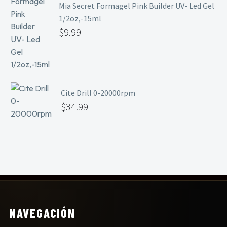
Mia Secret Formagel Pink Builder UV- Led Gel
1/2oz,-15ml
$
9.99
Cite Drill 0-20000rpm
$
34.99
NAVEGACIÓN