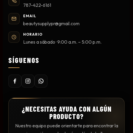
787-422-6161
EMAIL
beautysupplypr@gmail.com
HORARIO
Lunes a sábado · 9:00 a.m. – 5:00 p.m.
SÍGUENOS
¿NECESITAS AYUDA CON ALGÚN
PRODUCTO?
Nuestro equipo puede orientarte para encontrar la