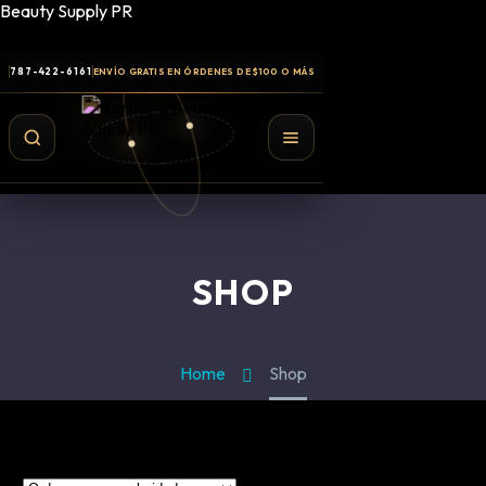
Beauty Supply PR
787-422-6161
ENVÍO GRATIS EN ÓRDENES DE $100 O MÁS
SHOP
Home
Shop
Shampoo y Conditioner
Productos de Styling