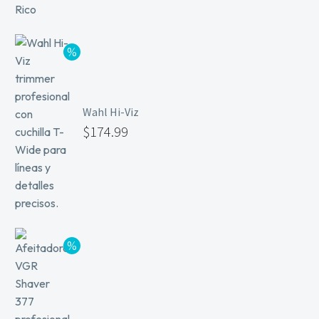
Wahl Hi-Viz
$
174.99