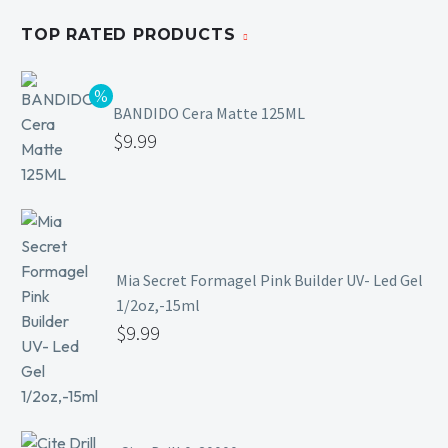
TOP RATED PRODUCTS
BANDIDO Cera Matte 125ML
$
9.99
Mia Secret Formagel Pink Builder UV- Led Gel
1/2oz,-15ml
$
9.99