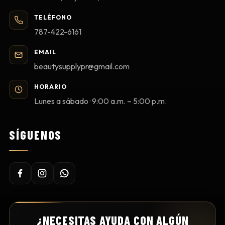
TELÉFONO
787-422-6161
EMAIL
beautysupplypr@gmail.com
HORARIO
Lunes a sábado · 9:00 a.m. – 5:00 p.m.
SÍGUENOS
¿NECESITAS AYUDA CON ALGÚN