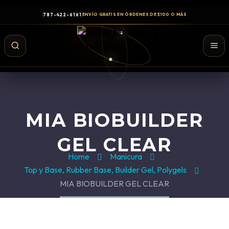
787-422-6161
ENVÍO GRATIS EN ÓRDENES DE $100 O MÁS
MIA BIOBUILDER
GEL CLEAR
Home
Manicura
Top y Base, Rubber Base, Builder Gel, Polygels
MIA BIOBUILDER GEL CLEAR
Shampoo y Conditioner
Productos de Styling
Hair Spray