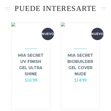
PUEDE INTERESARTE
NUEVO
NUEVO
MIA SECRET
MIA SECRET
UV FINISH
BIOBUILDER
GEL ULTRA
GEL COVER
SHINE
NUDE
$
10.99
$
14.99
Añadir al
Añadir al
carrito
carrito