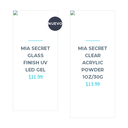
NUEVO
MIA SECRET
MIA SECRET
GLASS
CLEAR
FINISH UV
ACRYLIC
LED GEL
POWDER
$
11.99
1OZ/30G
$
13.99
Añadir al
carrito
Añadir al
carrito