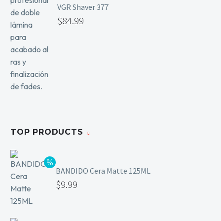
VGR Shaver 377
$
84.99
TOP PRODUCTS
BANDIDO Cera Matte 125ML
$
9.99