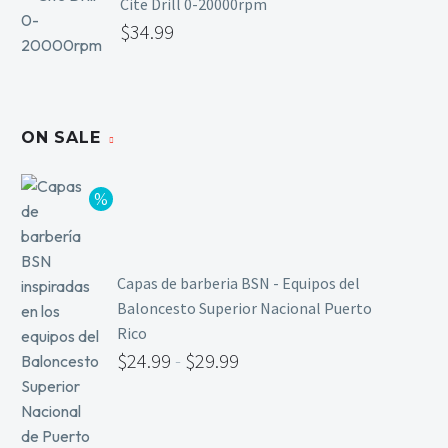
Cite Drill 0-20000rpm
$
34.99
ON SALE
Capas de barberia BSN - Equipos del
Baloncesto Superior Nacional Puerto
Rico
$
24.99
-
$
29.99