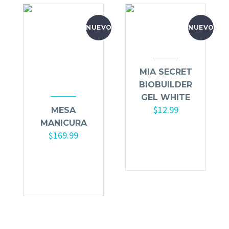
NUEVO
NUEVO
MIA SECRET
BIOBUILDER
GEL WHITE
$
12.99
MESA
MANICURA
Añadir al
$
169.99
carrito
Añadir al
carrito