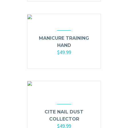
MANICURE TRAINING
HAND
$
49.99
Añadir al carrito
CITE NAIL DUST
COLLECTOR
$
49.99