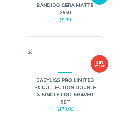
BANDIDO CERA MATTE
125ML
$
9.99
Añadir al carrito
SIN
STOCK
BABYLISS PRO LIMITED
FX COLLECTION DOUBLE
& SINGLE FOIL SHAVER
SET
$
179.99