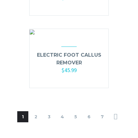
Añadir al carrito
ELECTRIC FOOT CALLUS
REMOVER
$
45.99
Añadir al carrito
1
2
3
4
5
6
7