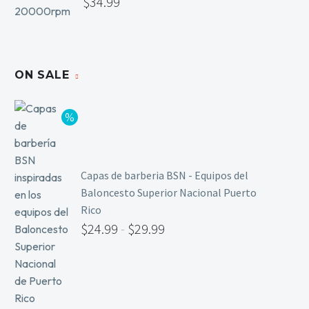
$
34.99
ON SALE
Capas de barberia BSN - Equipos del
Baloncesto Superior Nacional Puerto
Rico
$
24.99
-
$
29.99