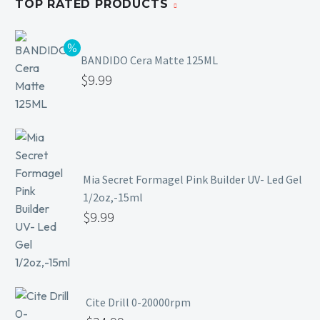
TOP RATED PRODUCTS
BANDIDO Cera Matte 125ML
$
9.99
Mia Secret Formagel Pink Builder UV- Led Gel
1/2oz,-15ml
$
9.99
Cite Drill 0-20000rpm