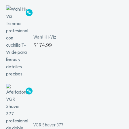
Wahl Hi-Viz
$
174.99
VGR Shaver 377