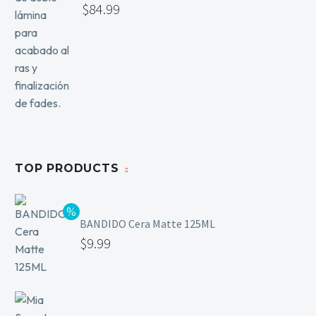
$
84.99
TOP PRODUCTS
BANDIDO Cera Matte 125ML
$
9.99