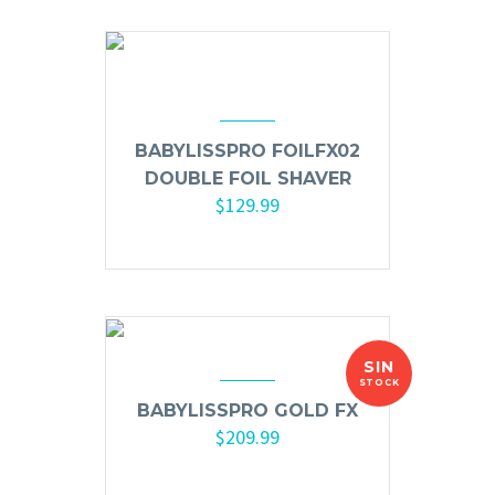
BABYLISSPRO FOILFX02
DOUBLE FOIL SHAVER
$
129.99
Añadir al carrito
SIN
STOCK
BABYLISSPRO GOLD FX
$
209.99