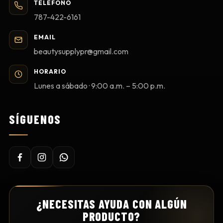
TELÉFONO
787-422-6161
EMAIL
beautysupplypr@gmail.com
HORARIO
Lunes a sábado · 9:00 a.m. – 5:00 p.m.
SÍGUENOS
¿NECESITAS AYUDA CON ALGÚN
PRODUCTO?