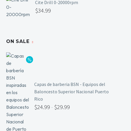
Cite Drill 0-20000rpm
$
34.99
ON SALE
Capas de barberia BSN - Equipos del
Baloncesto Superior Nacional Puerto
Rico
$
24.99
-
$
29.99