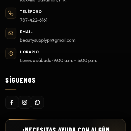
TELÉFONO
787-422-6161
EMAIL
beautysupplypr@gmail.com
HORARIO
Lunes a sábado · 9:00 a.m. – 5:00 p.m.
SÍGUENOS
¿NECESITAS AYUDA CON ALGÚN