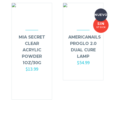
NUEVO
SIN
STOCK
MIA SECRET
AMERICANAILS
CLEAR
PROGLO 2.0
ACRYLIC
DUAL CURE
POWDER
LAMP
$
54.99
1OZ/30G
$
13.99
Añadir al
carrito