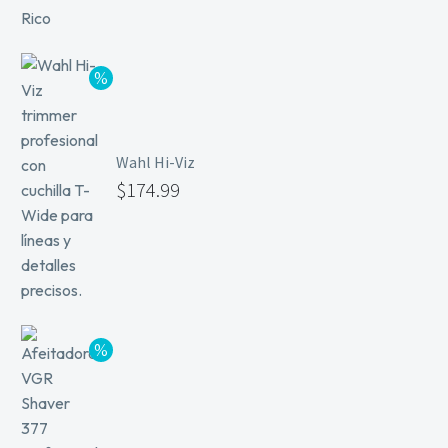
Wahl Hi-Viz
$
174.99