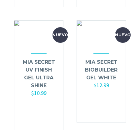
NUEVO
NUEVO
MIA SECRET
MIA SECRET
UV FINISH
BIOBUILDER
GEL ULTRA
GEL WHITE
$
12.99
SHINE
$
10.99
Añadir al
Añadir al
carrito
carrito