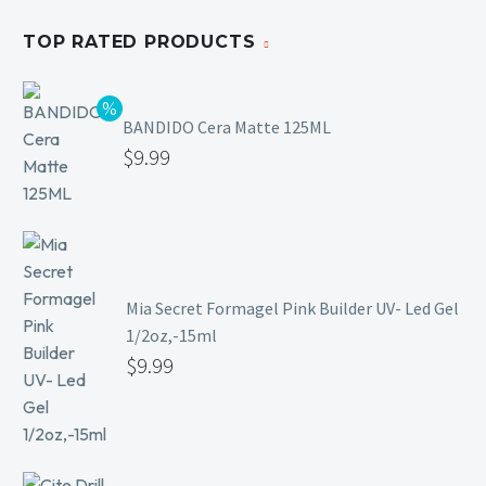
TOP RATED PRODUCTS
BANDIDO Cera Matte 125ML
$
9.99
Mia Secret Formagel Pink Builder UV- Led Gel
1/2oz,-15ml
$
9.99