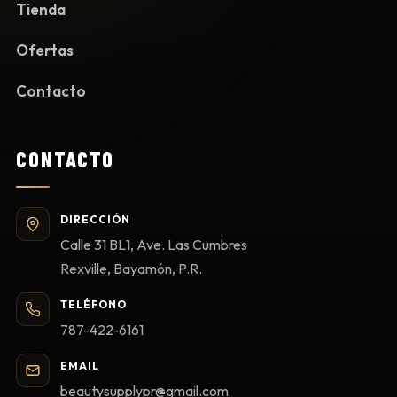
Tienda
Ofertas
Contacto
CONTACTO
DIRECCIÓN
Calle 31 BL1, Ave. Las Cumbres
Rexville, Bayamón, P.R.
TELÉFONO
787-422-6161
EMAIL
beautysupplypr@gmail.com