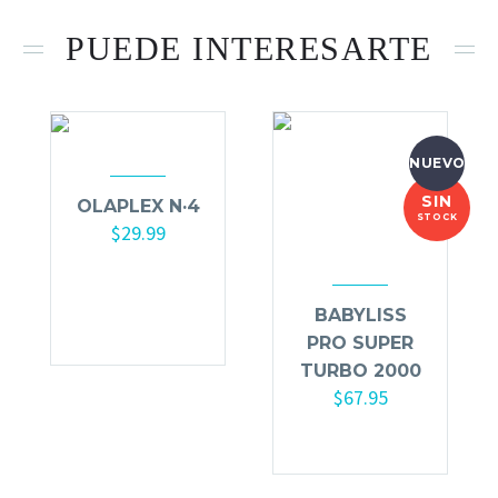
PUEDE INTERESARTE
NUEVO
SIN
OLAPLEX N·4
STOCK
$
29.99
Añadir al
carrito
BABYLISS
PRO SUPER
TURBO 2000
$
67.95