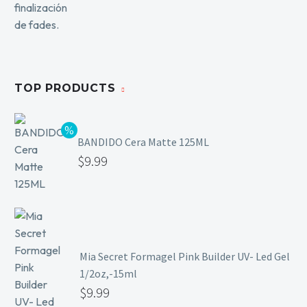
TOP PRODUCTS
BANDIDO Cera Matte 125ML
$
9.99
Mia Secret Formagel Pink Builder UV- Led Gel
1/2oz,-15ml
$
9.99