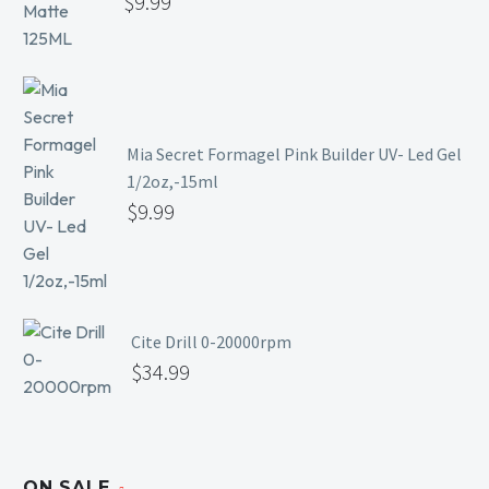
$
9.99
Mia Secret Formagel Pink Builder UV- Led Gel
1/2oz,-15ml
$
9.99
Cite Drill 0-20000rpm
$
34.99
ON SALE