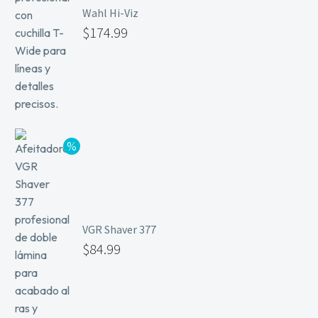
Wahl Hi-Viz
$
174.99
VGR Shaver 377
$
84.99