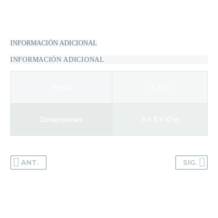
INFORMACIÓN ADICIONAL
INFORMACIÓN ADICIONAL
Peso
2.2 oz
Dimensiones
5 × 3 × 10 in
ANT.
SIG.