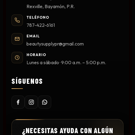
Rexville, Bayamón, P.R.
TELÉFONO
787-422-6161
EMAIL
beautysupplypr@gmail.com
HORARIO
Lunes a sábado · 9:00 a.m. – 5:00 p.m.
SÍGUENOS
¿NECESITAS AYUDA CON ALGÚN