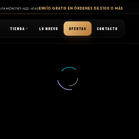
 BAYAMÓN
787-422-6161
ENVÍO GRATIS EN ÓRDENES DE $100 O MÁS
TIENDA
LO NUEVO
OFERTAS
CONTACTO