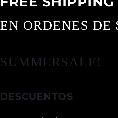
FREE SHIPPING
EN ORDENES DE 
SUMMERSALE!
DESCUENTOS