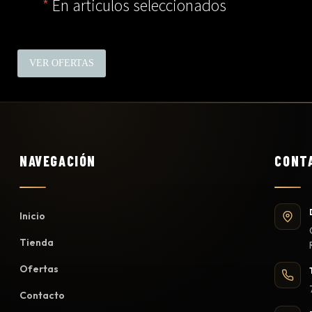
*
En articulos seleccionados
VER OFERTAS
NAVEGACIÓN
CONT
Inicio
Tienda
Ofertas
Contacto