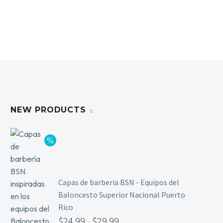
NEW PRODUCTS
Capas de barberia BSN - Equipos del
Baloncesto Superior Nacional Puerto
Rico
$
24.99
-
$
29.99