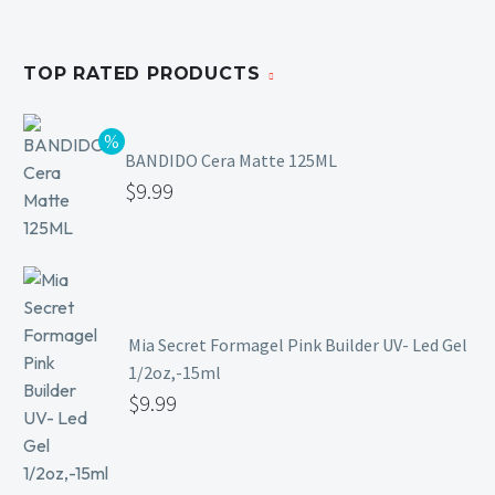
TOP RATED PRODUCTS
BANDIDO Cera Matte 125ML
$
9.99
Mia Secret Formagel Pink Builder UV- Led Gel
1/2oz,-15ml
$
9.99