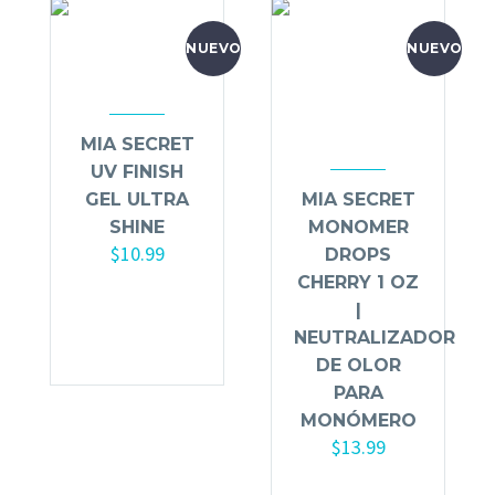
NUEVO
NUEVO
MIA SECRET
UV FINISH
GEL ULTRA
MIA SECRET
SHINE
MONOMER
$
10.99
DROPS
CHERRY 1 OZ
Añadir al
|
carrito
NEUTRALIZADOR
DE OLOR
PARA
MONÓMERO
$
13.99
Añadir al