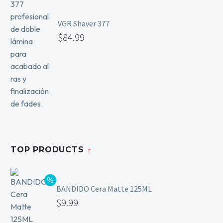
VGR Shaver 377
$
84.99
TOP PRODUCTS
BANDIDO Cera Matte 125ML
$
9.99