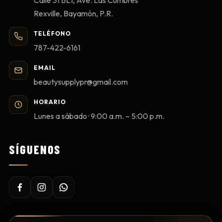
Rexville, Bayamón, P.R.
TELÉFONO
787-422-6161
EMAIL
beautysupplypr@gmail.com
HORARIO
Lunes a sábado · 9:00 a.m. – 5:00 p.m.
SÍGUENOS