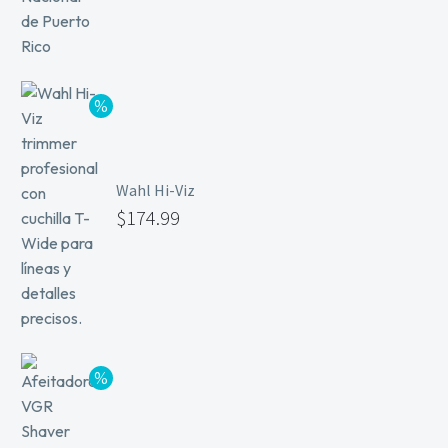
Wahl Hi-Viz
$
174.99