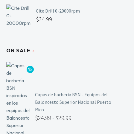
Cite Drill 0-20000rpm
$
34.99
ON SALE
Capas de barberia BSN - Equipos del
Baloncesto Superior Nacional Puerto
Rico
$
24.99
-
$
29.99