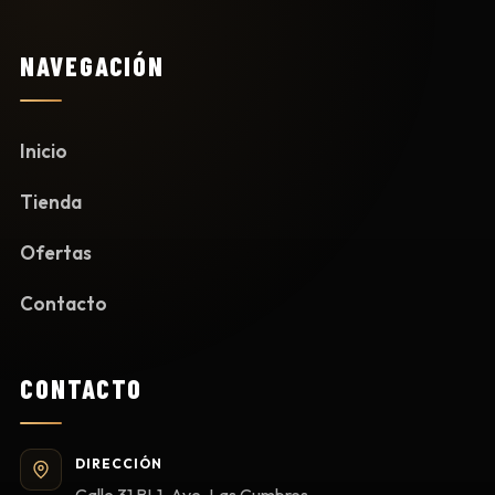
NAVEGACIÓN
Inicio
Tienda
Ofertas
Contacto
CONTACTO
DIRECCIÓN
Calle 31 BL1, Ave. Las Cumbres