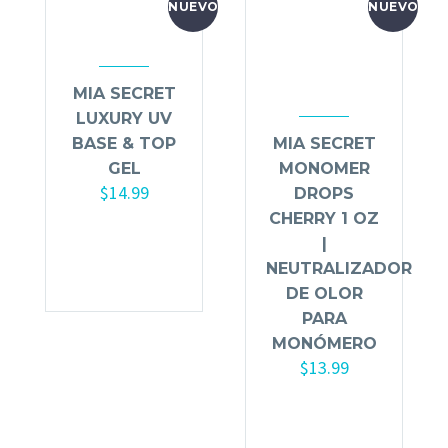
NUEVO
NUEVO
MIA SECRET
LUXURY UV
BASE & TOP
MIA SECRET
GEL
MONOMER
$
14.99
DROPS
CHERRY 1 OZ
Añadir al
|
carrito
NEUTRALIZADOR
DE OLOR
PARA
MONÓMERO
$
13.99
Añadir al
carrito