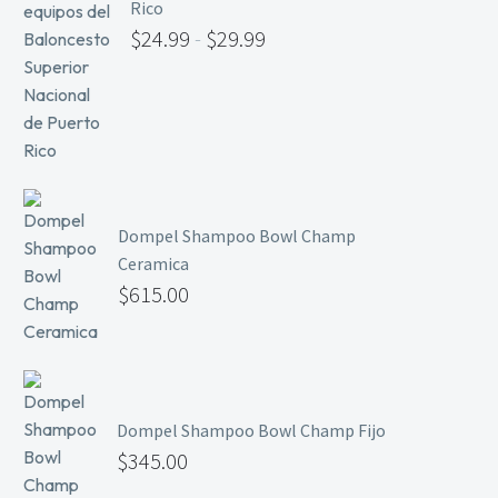
Rico
$
24.99
-
$
29.99
Dompel Shampoo Bowl Champ
Ceramica
$
615.00
Dompel Shampoo Bowl Champ Fijo
$
345.00