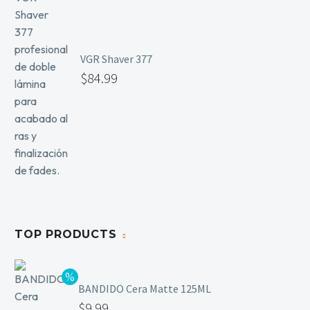
VGR Shaver 377
$
84.99
TOP PRODUCTS
BANDIDO Cera Matte 125ML
$
9.99