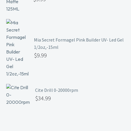
Mia Secret Formagel Pink Builder UV- Led Gel
1/2oz,-15ml
$
9.99
Cite Drill 0-20000rpm
$
34.99