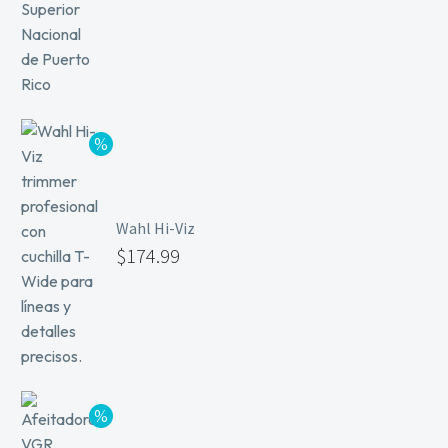
Wahl Hi-Viz
$
174.99