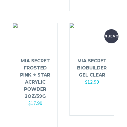
NUEVO
MIA SECRET
MIA SECRET
FROSTED
BIOBUILDER
PINK ⭐️ STAR
GEL CLEAR
$
12.99
ACRYLIC
POWDER
Añadir al
2OZ/59G
carrito
$
17.99
Añadir al
carrito