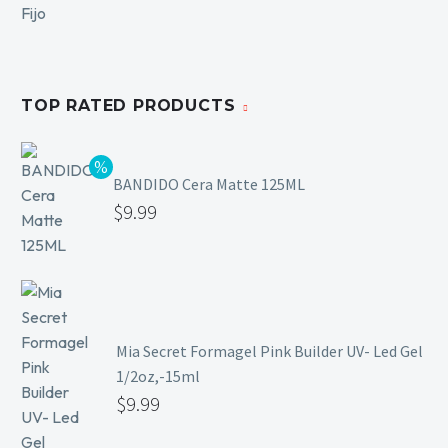
TOP RATED PRODUCTS
BANDIDO Cera Matte 125ML
$
9.99
Mia Secret Formagel Pink Builder UV- Led Gel
1/2oz,-15ml
$
9.99