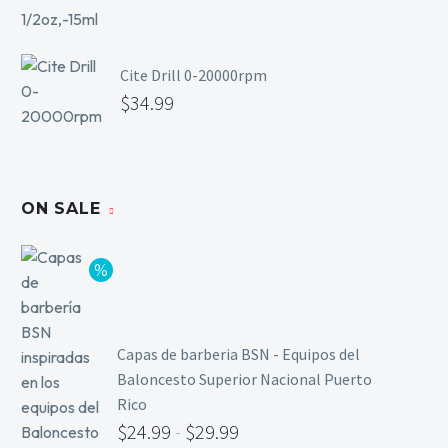
Cite Drill 0-20000rpm
$
34.99
ON SALE
Capas de barberia BSN - Equipos del
Baloncesto Superior Nacional Puerto
Rico
$
24.99
-
$
29.99