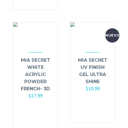
NUEVO
MIA SECRET
MIA SECRET
WHITE
UV FINISH
ACRYLIC
GEL ULTRA
POWDER
SHINE
$
10.99
FRENCH- 3D
$
17.99
Añadir al
Añadir al
carrito
carrito