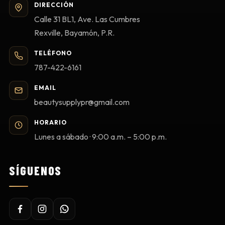
DIRECCIÓN
Calle 31 BL1, Ave. Las Cumbres
Rexville, Bayamón, P.R.
TELÉFONO
787-422-6161
EMAIL
beautysupplypr@gmail.com
HORARIO
Lunes a sábado · 9:00 a.m. – 5:00 p.m.
SÍGUENOS