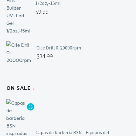
1/2oz,-15ml
$
9.99
Cite Drill 0-20000rpm
$
34.99
ON SALE
Capas de barberia BSN - Equipos del