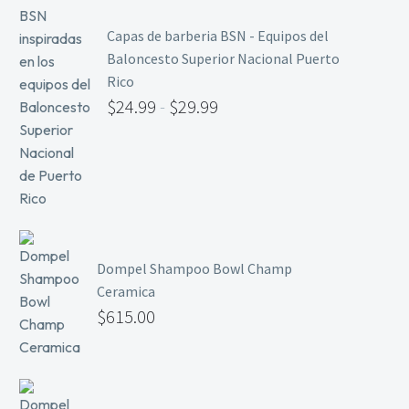
Capas de barberia BSN - Equipos del
Baloncesto Superior Nacional Puerto
Rico
$
24.99
-
$
29.99
Dompel Shampoo Bowl Champ
Ceramica
$
615.00