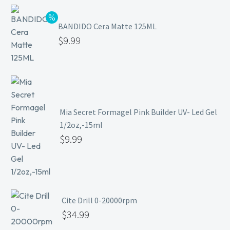
BANDIDO Cera Matte 125ML
$
9.99
Mia Secret Formagel Pink Builder UV- Led Gel
1/2oz,-15ml
$
9.99
Cite Drill 0-20000rpm
$
34.99