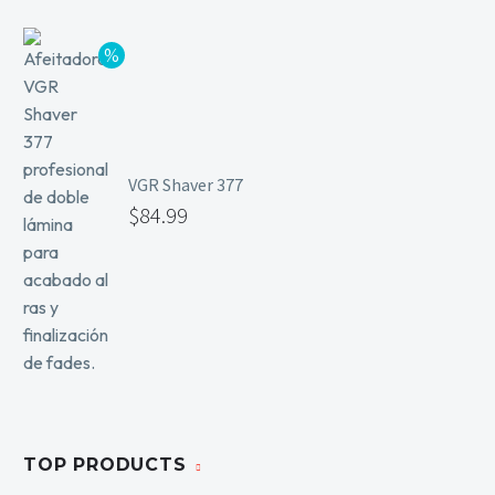
VGR Shaver 377
$
84.99
TOP PRODUCTS