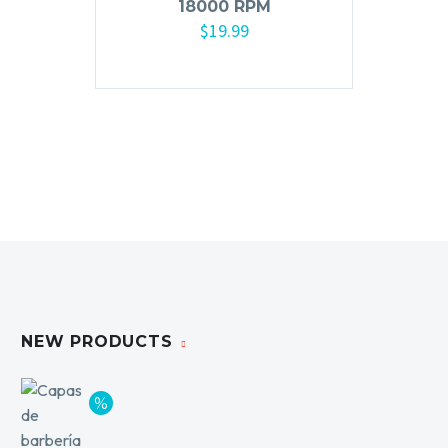
18000 RPM
$
19.99
Añadir al carrito
NEW PRODUCTS