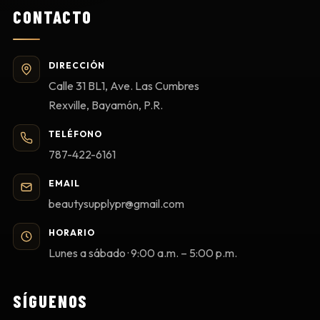
CONTACTO
DIRECCIÓN
Calle 31 BL1, Ave. Las Cumbres
Rexville, Bayamón, P.R.
TELÉFONO
787-422-6161
EMAIL
beautysupplypr@gmail.com
HORARIO
Lunes a sábado · 9:00 a.m. – 5:00 p.m.
SÍGUENOS