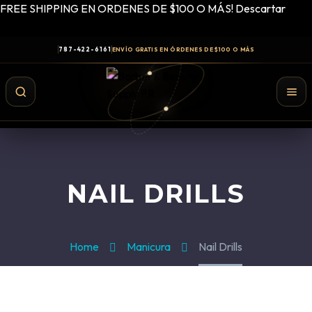
FREE SHIPPING EN ORDENES DE $100 O MÁS!
Descartar
787-422-6161
ENVÍO GRATIS EN ÓRDENES DE $100 O MÁS
NAIL DRILLS
Home
Manicura
Nail Drills
Shampoo y Conditioner
Productos de Styling