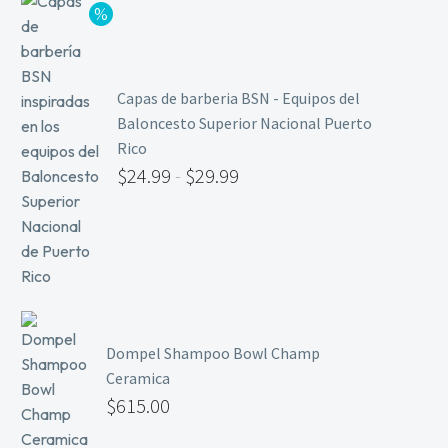
Capas de barberia BSN - Equipos del
Baloncesto Superior Nacional Puerto
Rico
$
24.99
-
$
29.99
Dompel Shampoo Bowl Champ
Ceramica
$
615.00