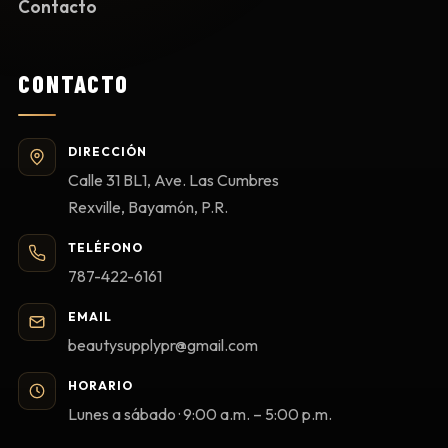
Contacto
CONTACTO
DIRECCIÓN
Calle 31 BL1, Ave. Las Cumbres
Rexville, Bayamón, P.R.
TELÉFONO
787-422-6161
EMAIL
beautysupplypr@gmail.com
HORARIO
Lunes a sábado · 9:00 a.m. – 5:00 p.m.