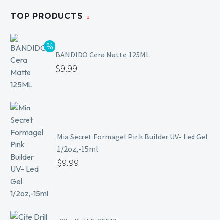
TOP PRODUCTS
BANDIDO Cera Matte 125ML
$
9.99
Mia Secret Formagel Pink Builder UV- Led Gel
1/2oz,-15ml
$
9.99