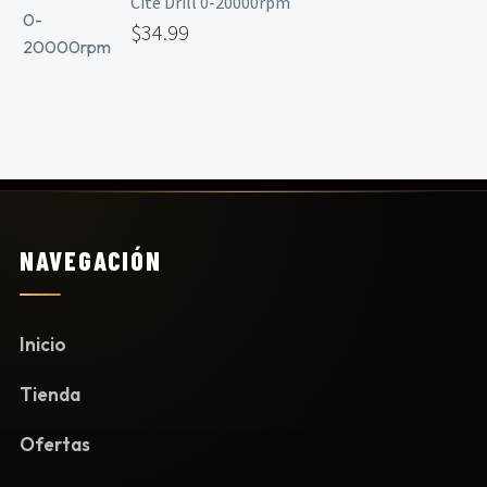
Cite Drill 0-20000rpm
$
34.99
NAVEGACIÓN
Inicio
Tienda
Ofertas