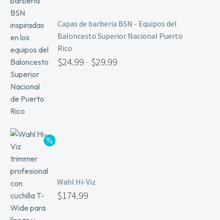
Capas de barberia BSN - Equipos del
Baloncesto Superior Nacional Puerto
Rico
$
24.99
-
$
29.99
Wahl Hi-Viz
$
174.99