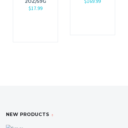
$
169.99
2OZ/59G
$
17.99
Añadir al
Añadir al
carrito
carrito
NEW PRODUCTS