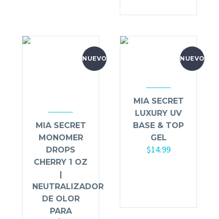
NUEVO
NUEVO
MIA SECRET
LUXURY UV
MIA SECRET
BASE & TOP
MONOMER
GEL
$
14.99
DROPS
CHERRY 1 OZ
Añadir al
|
carrito
NEUTRALIZADOR
DE OLOR
PARA