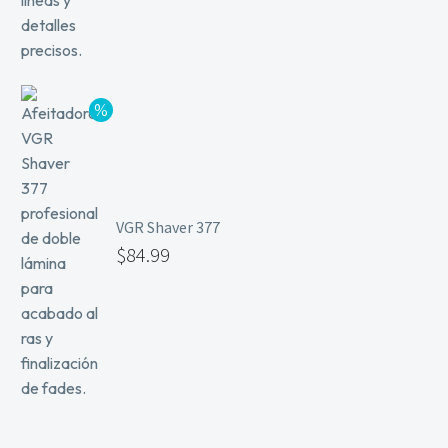
VGR Shaver 377
$
84.99