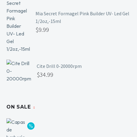
Mia Secret Formagel Pink Builder UV- Led Gel
1/2oz,-15ml
$
9.99
Cite Drill 0-20000rpm
$
34.99
ON SALE