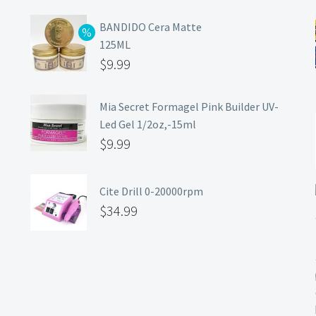
BANDIDO Cera Matte
125ML
$
9.99
Mia Secret Formagel Pink Builder UV-
Led Gel 1/2oz,-15ml
$
9.99
Cite Drill 0-20000rpm
$
34.99