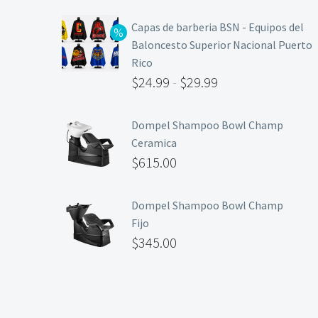
Capas de barberia BSN - Equipos del
Baloncesto Superior Nacional Puerto
Rico
$
24.99
-
$
29.99
Dompel Shampoo Bowl Champ
Ceramica
$
615.00
Dompel Shampoo Bowl Champ
Fijo
$
345.00