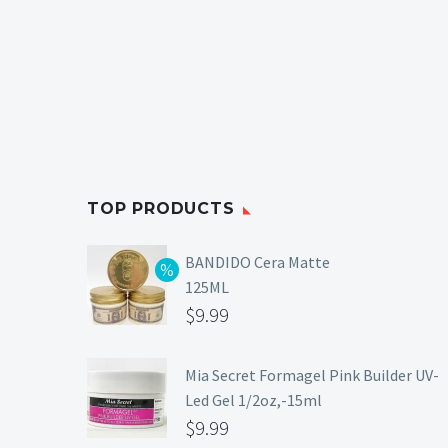
TOP PRODUCTS
BANDIDO Cera Matte
125ML
$
9.99
Mia Secret Formagel Pink Builder UV-
Led Gel 1/2oz,-15ml
$
9.99