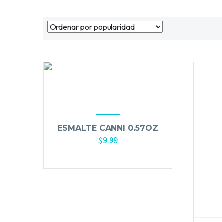
ESMALTE CANNI 0.57OZ
$
9.99
Seleccionar opciones