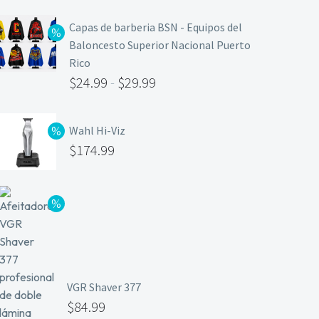
Capas de barberia BSN - Equipos del
Baloncesto Superior Nacional Puerto
Rico
$
24.99
-
$
29.99
Wahl Hi-Viz
$
174.99
VGR Shaver 377
$
84.99