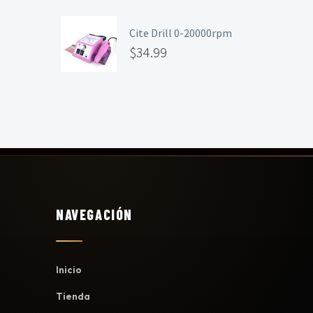
Cite Drill 0-20000rpm
$
34.99
NAVEGACIÓN
Inicio
Tienda