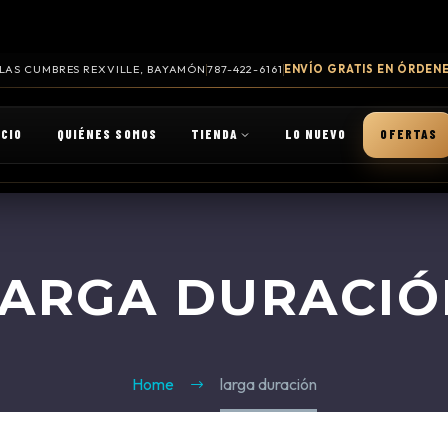
. LAS CUMBRES REXVILLE, BAYAMÓN
787-422-6161
ENVÍO GRATIS EN ÓRDENE
ICIO
QUIÉNES SOMOS
TIENDA
LO NUEVO
OFERTAS
LARGA DURACIÓ
Home
larga duración