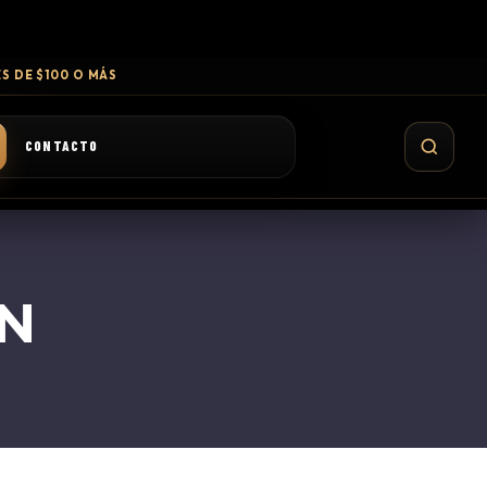
S DE $100 O MÁS
CONTACTO
N