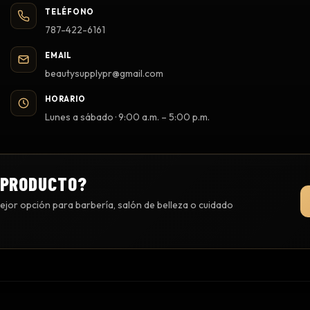
TELÉFONO
787-422-6161
EMAIL
beautysupplypr@gmail.com
HORARIO
Lunes a sábado · 9:00 a.m. – 5:00 p.m.
 PRODUCTO?
jor opción para barbería, salón de belleza o cuidado