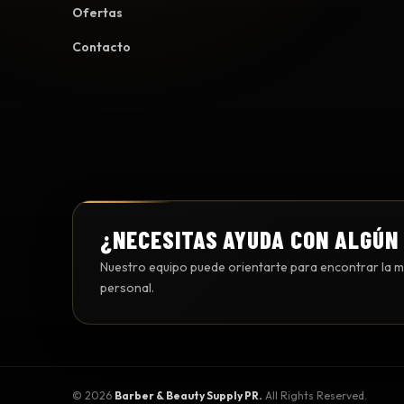
Ofertas
Contacto
¿NECESITAS AYUDA CON ALGÚN
Nuestro equipo puede orientarte para encontrar la me
personal.
©
2026
Barber & Beauty Supply PR.
All Rights Reserved.