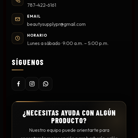
787-422-6161
EMAIL
beautysupplypr@gmail.com
HORARIO
Lunes a sábado · 9:00 a.m. – 5:00 p.m.
SÍGUENOS
¿NECESITAS AYUDA CON ALGÚN
PRODUCTO?
Nuestro equipo puede orientarte para