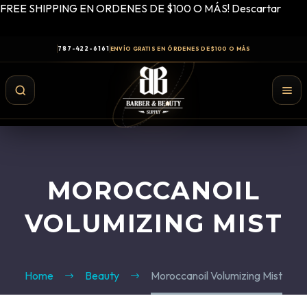
FREE SHIPPING EN ORDENES DE $100 O MÁS!
Descartar
787-422-6161
ENVÍO GRATIS EN ÓRDENES DE $100 O MÁS
MOROCCANOIL
VOLUMIZING MIST
Home
Beauty
Moroccanoil Volumizing Mist
Shampoo y Conditioner
Productos de Styling