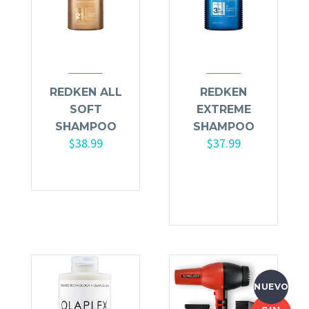
REDKEN ALL
REDKEN
SOFT
EXTREME
SHAMPOO
SHAMPOO
$
38.99
$
37.99
Añadir al
carrito
NUEVO