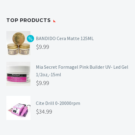
TOP PRODUCTS
BANDIDO Cera Matte 125ML
$
9.99
Mia Secret Formagel Pink Builder UV- Led Gel
1/2oz,-15ml
$
9.99
Cite Drill 0-20000rpm
$
34.99