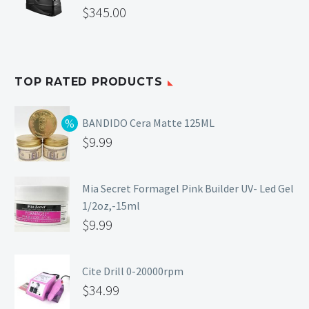
$
345.00
TOP RATED PRODUCTS
BANDIDO Cera Matte 125ML
$
9.99
Mia Secret Formagel Pink Builder UV- Led Gel
1/2oz,-15ml
$
9.99
Cite Drill 0-20000rpm
$
34.99