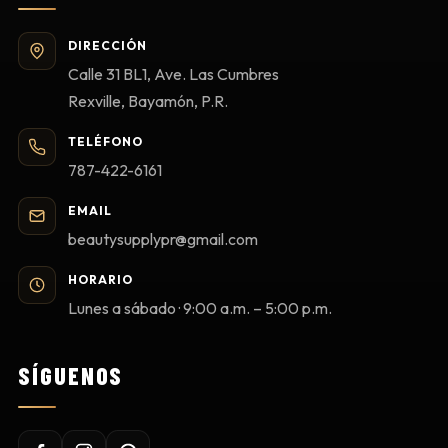
DIRECCIÓN
Calle 31 BL1, Ave. Las Cumbres
Rexville, Bayamón, P.R.
TELÉFONO
787-422-6161
EMAIL
beautysupplypr@gmail.com
HORARIO
Lunes a sábado · 9:00 a.m. – 5:00 p.m.
SÍGUENOS