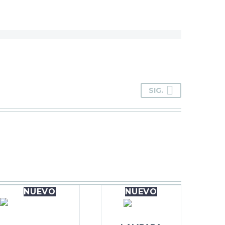
SIG.
NUEVO
NUEVO