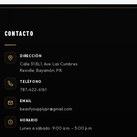
CONTACTO
DIRECCIÓN
Calle 31 BL1, Ave. Las Cumbres
Rexville, Bayamón, P.R.
TELÉFONO
787-422-6161
EMAIL
beautysupplypr@gmail.com
HORARIO
Lunes a sábado · 9:00 a.m. – 5:00 p.m.