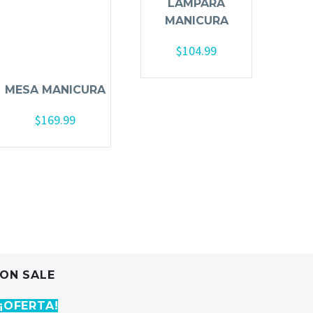
LAMPARA
MANICURA
$
104.99
Añadir al carrito
MESA MANICURA
$
169.99
Añadir al carrito
ON SALE
¡OFERTA!