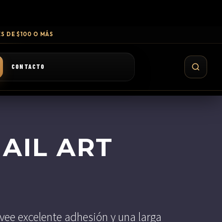
S DE $100 O MÁS
CONTACTO
NAIL ART
vee excelente adhesión y una larga