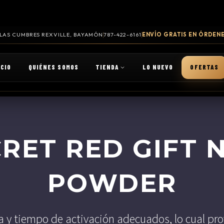
. LAS CUMBRES REXVILLE, BAYAMÓN
787-422-6161
ENVÍO GRATIS EN ÓRDENE
ICIO
QUIÉNES SOMOS
TIENDA
LO NUEVO
OFERTAS
RET RED GIFT 
POWDER
a y tiempo de activación adecuados, lo cual pro