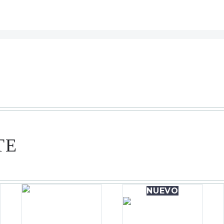
TE
NUEVO