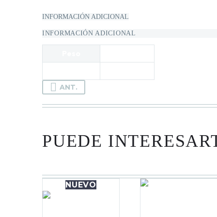
INFORMACIÓN ADICIONAL
INFORMACIÓN ADICIONAL
Peso
.5 oz
Dimensiones
4 × 10.5 × 7 in
ANT.
PUEDE INTERESAR
NUEVO