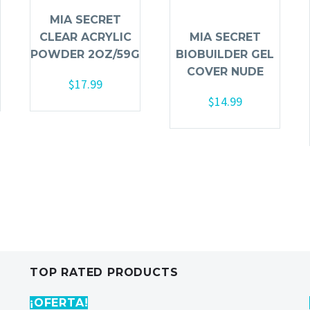
MIA SECRET
CLEAR ACRYLIC
MIA SECRET
POWDER 2OZ/59G
BIOBUILDER GEL
COVER NUDE
$
17.99
$
14.99
Añadir al carrito
Añadir al carrito
TOP RATED PRODUCTS
¡OFERTA!