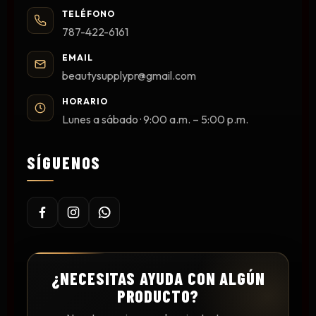
TELÉFONO
787-422-6161
EMAIL
beautysupplypr@gmail.com
HORARIO
Lunes a sábado · 9:00 a.m. – 5:00 p.m.
SÍGUENOS
¿NECESITAS AYUDA CON ALGÚN
PRODUCTO?