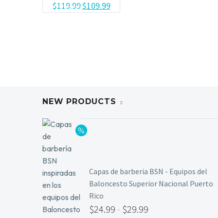
$
119.99
$
109.99
NEW PRODUCTS
Capas de barberia BSN - Equipos del
Baloncesto Superior Nacional Puerto
Rico
$
24.99
-
$
29.99