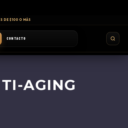
S DE $100 O MÁS
CONTACTO
TI-AGING