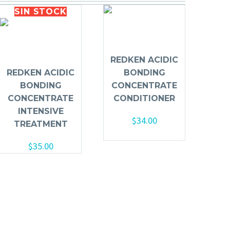
SIN
STOCK
REDKEN ACIDIC
REDKEN ACIDIC
BONDING
BONDING
CONCENTRATE
CONCENTRATE
CONDITIONER
INTENSIVE
$
34.00
TREATMENT
Añadir al carrito
$
35.00