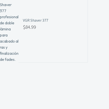
VGR Shaver 377
$
84.99