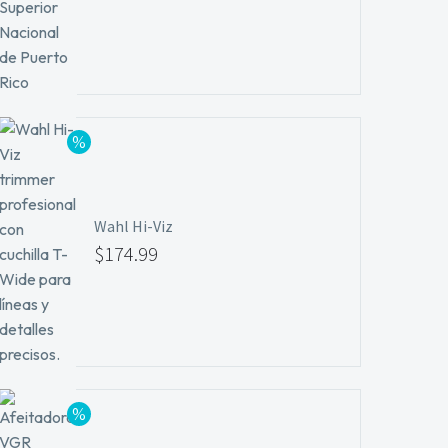
Wahl Hi-Viz
$
174.99