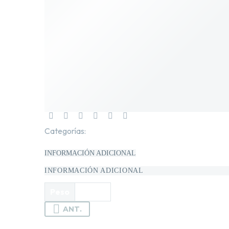
Categorías:
Beauty
,
Cabello
,
New In
,
Shampoo y Cond
INFORMACIÓN ADICIONAL
INFORMACIÓN ADICIONAL
Peso
12.0 oz
ANT.