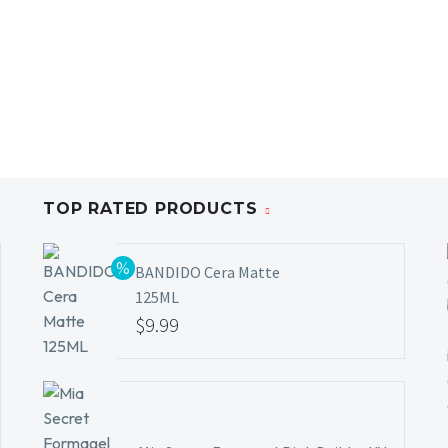
TOP RATED PRODUCTS
BANDIDO Cera Matte
125ML
$
9.99