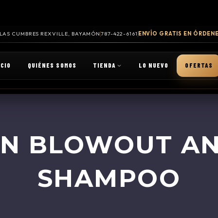
. LAS CUMBRES REXVILLE, BAYAMÓN
787-422-6161
ENVÍO GRATIS EN ÓRDENE
ICIO
QUIÉNES SOMOS
TIENDA
LO NUEVO
OFERTAS
AN BLOWOUT AN
SHAMPOO