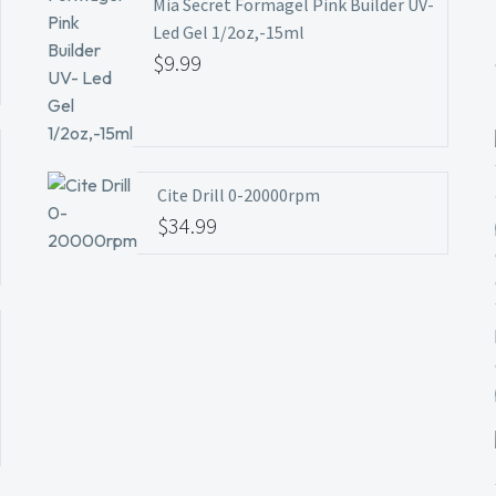
Mia Secret Formagel Pink Builder UV-
Led Gel 1/2oz,-15ml
$
9.99
Cite Drill 0-20000rpm
$
34.99