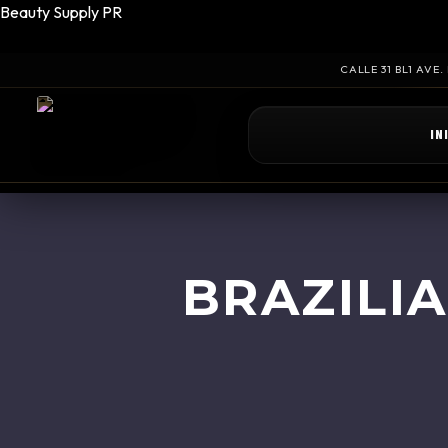
Beauty Supply PR
CALLE 31 BL1 AVE
IN
BRAZILI