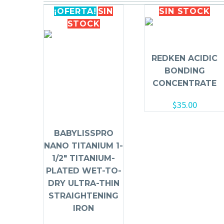
¡OFERTA!
SIN
SIN
STOCK
STOCK
REDKEN ACIDIC
BONDING
CONCENTRATE
$
35.00
BABYLISSPRO
NANO TITANIUM 1-
1/2″ TITANIUM-
PLATED WET-TO-
DRY ULTRA-THIN
STRAIGHTENING
IRON