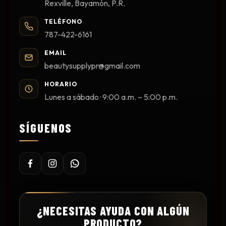
Rexville, Bayamón, P.R.
TELÉFONO
787-422-6161
EMAIL
beautysupplypr@gmail.com
HORARIO
Lunes a sábado · 9:00 a.m. – 5:00 p.m.
SÍGUENOS
¿NECESITAS AYUDA CON ALGÚN
PRODUCTO?