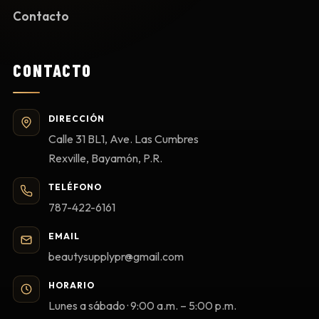
Contacto
CONTACTO
DIRECCIÓN
Calle 31 BL1, Ave. Las Cumbres
Rexville, Bayamón, P.R.
TELÉFONO
787-422-6161
EMAIL
beautysupplypr@gmail.com
HORARIO
Lunes a sábado · 9:00 a.m. – 5:00 p.m.