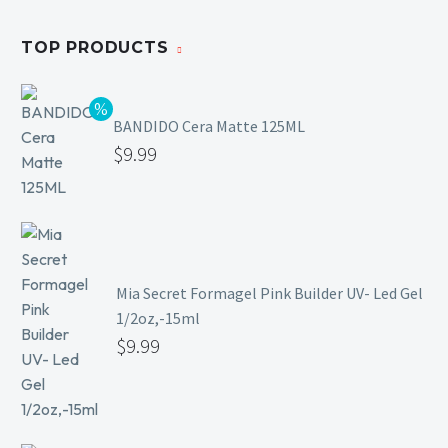
TOP PRODUCTS
BANDIDO Cera Matte 125ML
$
9.99
Mia Secret Formagel Pink Builder UV- Led Gel
1/2oz,-15ml
$
9.99