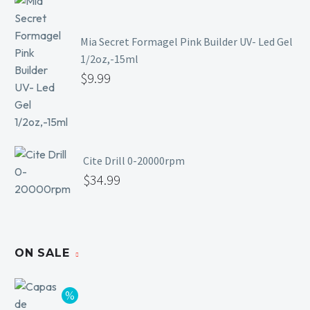
Mia Secret Formagel Pink Builder UV- Led Gel
1/2oz,-15ml
$
9.99
Cite Drill 0-20000rpm
$
34.99
ON SALE