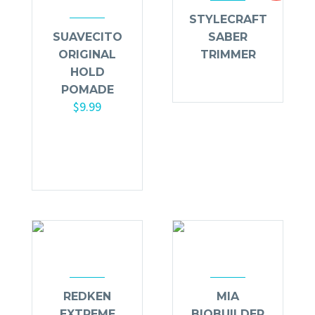
STYLECRAFT
SUAVECITO
SABER
ORIGINAL
TRIMMER
HOLD
POMADE
$
9.99
Añadir al
carrito
REDKEN
MIA
EXTREME
BIOBUILDER