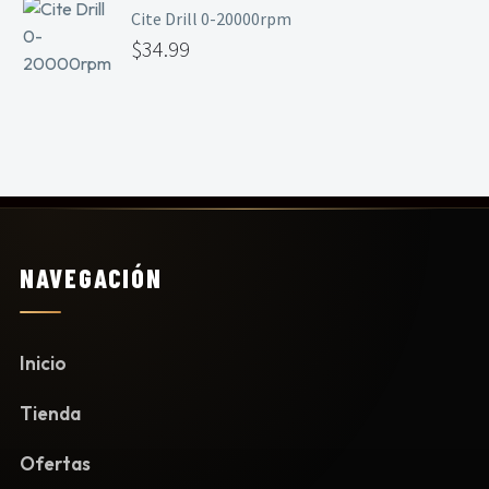
Cite Drill 0-20000rpm
$
34.99
NAVEGACIÓN
Inicio
Tienda
Ofertas