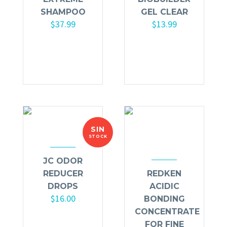
SHAMPOO
GEL CLEAR
$
37.99
$
13.99
Añadir al
Añadir al
carrito
carrito
SIN
STOCK
JC ODOR
REDUCER
REDKEN
DROPS
ACIDIC
$
16.00
BONDING
CONCENTRATE
FOR FINE