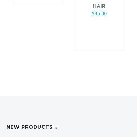
HAIR
$
35.00
Añadir al
carrito
NEW PRODUCTS