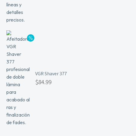
VGR Shaver 377
$
84.99