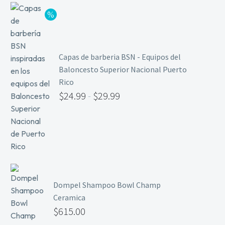
Capas de barberia BSN - Equipos del
Baloncesto Superior Nacional Puerto
Rico
$
24.99
-
$
29.99
Dompel Shampoo Bowl Champ
Ceramica
$
615.00