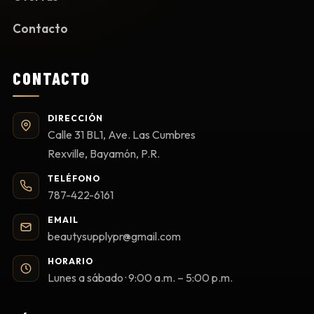
Contacto
CONTACTO
DIRECCIÓN
Calle 31 BL1, Ave. Las Cumbres
Rexville, Bayamón, P.R.
TELÉFONO
787-422-6161
EMAIL
beautysupplypr@gmail.com
HORARIO
Lunes a sábado · 9:00 a.m. – 5:00 p.m.