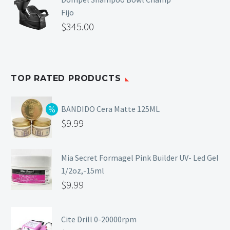
Fijo
$
345.00
TOP RATED PRODUCTS
BANDIDO Cera Matte 125ML
$
9.99
Mia Secret Formagel Pink Builder UV- Led Gel
1/2oz,-15ml
$
9.99
Cite Drill 0-20000rpm