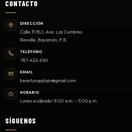
CONTACTO
DIRECCIÓN
Calle 31 BL1, Ave. Las Cumbres
Rexville, Bayamón, P.R.
TELÉFONO
787-422-6161
EMAIL
beautysupplypr@gmail.com
HORARIO
Lunes a sábado · 9:00 a.m. – 5:00 p.m.
SÍGUENOS