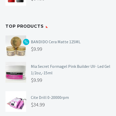
TOP PRODUCTS
BANDIDO Cera Matte 125ML
$
9.99
Mia Secret Formagel Pink Builder UV- Led Gel
1/2oz,-15ml
$
9.99
Cite Drill 0-20000rpm
$
34.99