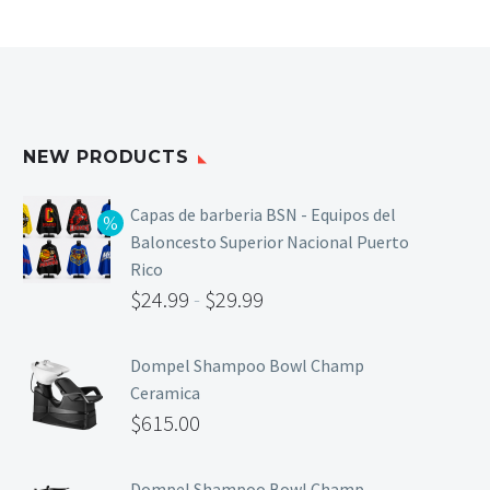
NEW PRODUCTS
Capas de barberia BSN - Equipos del
Baloncesto Superior Nacional Puerto
Rico
$
24.99
-
$
29.99
Dompel Shampoo Bowl Champ
Ceramica
$
615.00
Dompel Shampoo Bowl Champ