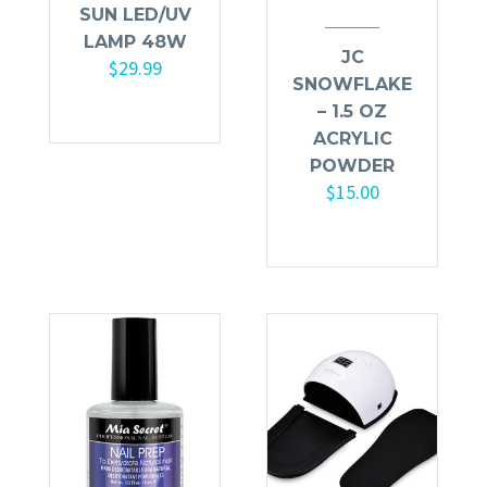
SUN LED/UV
LAMP 48W
JC
$
29.99
SNOWFLAKE
– 1.5 OZ
ACRYLIC
POWDER
$
15.00