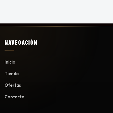
NAVEGACIÓN
Inicio
Tienda
Ofertas
Contacto