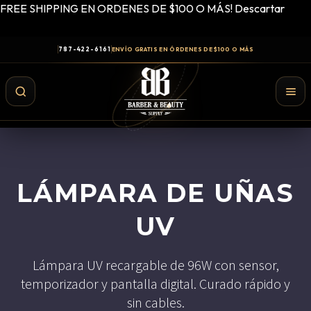
FREE SHIPPING EN ORDENES DE $100 O MÁS!
Descartar
787-422-6161
ENVÍO GRATIS EN ÓRDENES DE $100 O MÁS
LÁMPARA DE UÑAS
UV
Lámpara UV recargable de 96W con sensor,
temporizador y pantalla digital. Curado rápido y
Shampoo y Conditioner
sin cables.
Productos de Styling