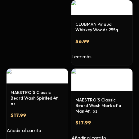
CLUBMAN Pinaud
Whiskey Woods 255g
$
6.99
Leer más
MAESTRO´S Classic
Beard Wash Spirited 4fl.
MAESTRO´S Classic
oz
Beard Wash Mark of a
Man 4fl. oz
$
17.99
$
17.99
Añadir al carrito
Añadir al carrito