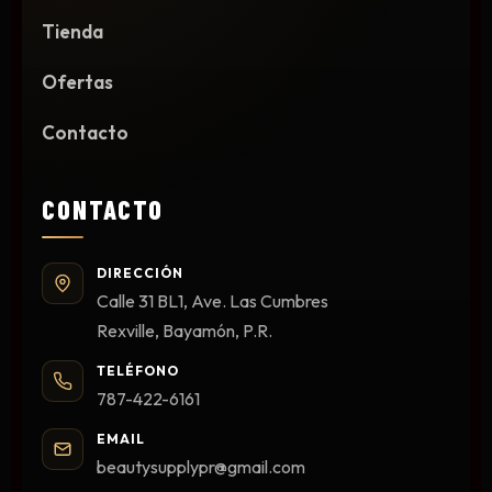
Tienda
Ofertas
Contacto
CONTACTO
DIRECCIÓN
Calle 31 BL1, Ave. Las Cumbres
Rexville, Bayamón, P.R.
TELÉFONO
787-422-6161
EMAIL
beautysupplypr@gmail.com