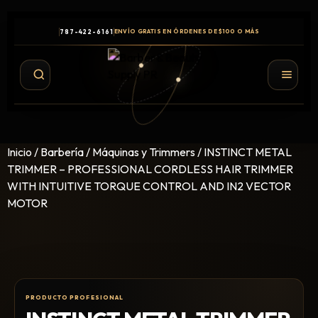
787-422-6161
ENVÍO GRATIS EN ÓRDENES DE $100 O MÁS
Inicio
/
Barbería
/
Máquinas y Trimmers
/ INSTINCT METAL
TRIMMER – PROFESSIONAL CORDLESS HAIR TRIMMER
WITH INTUITIVE TORQUE CONTROL AND IN2 VECTOR
MOTOR
Shampoo y Conditioner
Productos de Styling