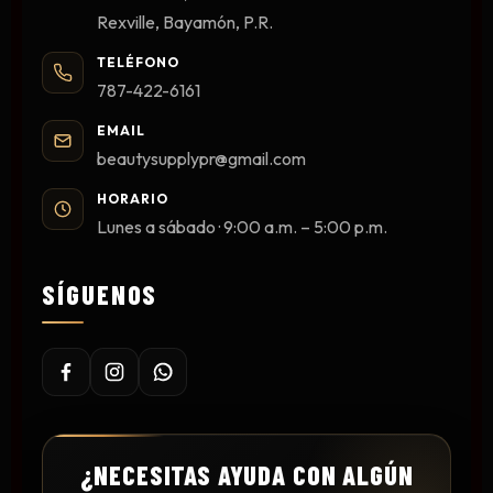
Rexville, Bayamón, P.R.
TELÉFONO
787-422-6161
EMAIL
beautysupplypr@gmail.com
HORARIO
Lunes a sábado · 9:00 a.m. – 5:00 p.m.
SÍGUENOS
¿NECESITAS AYUDA CON ALGÚN