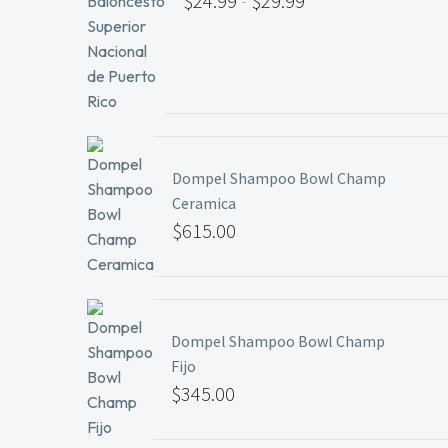
$
24.99
-
$
29.99
Dompel Shampoo Bowl Champ
Ceramica
$
615.00
Dompel Shampoo Bowl Champ
Fijo
$
345.00