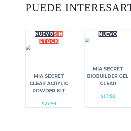
PUEDE INTERESAR
NUEVO
SIN
NUEVO
STOCK
MIA SECRET
MIA SECRET
BIOBUILDER GEL
CLEAR ACRYLIC
CLEAR
POWDER KIT
$
12.99
$
27.99
Añadir al carrito