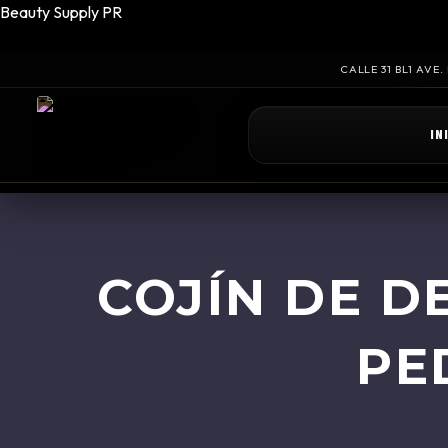
Beauty Supply PR
CALLE 31 BL1 AVE
IN
COJÍN DE D
PE