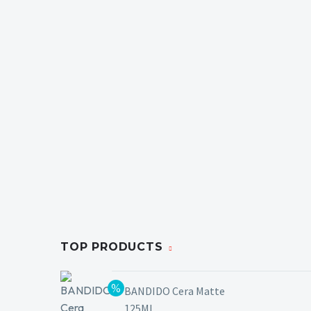
TOP PRODUCTS
BANDIDO Cera Matte
125ML