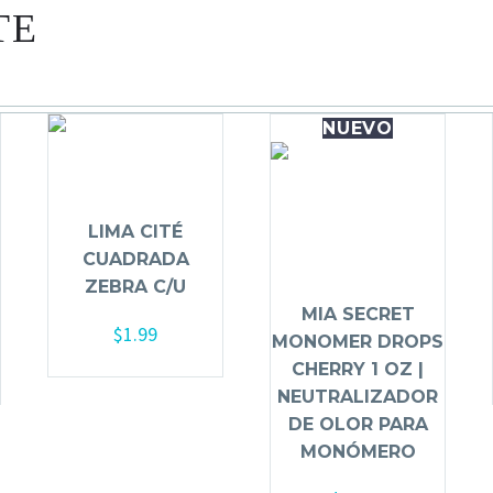
TE
NUEVO
LIMA CITÉ
CUADRADA
ZEBRA C/U
MIA SECRET
$
1.99
MONOMER DROPS
Añadir al carrito
CHERRY 1 OZ |
NEUTRALIZADOR
DE OLOR PARA
MONÓMERO