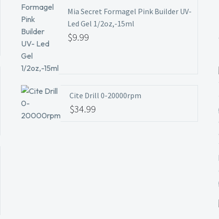
Mia Secret Formagel Pink Builder UV-
Led Gel 1/2oz,-15ml
$
9.99
Cite Drill 0-20000rpm
$
34.99