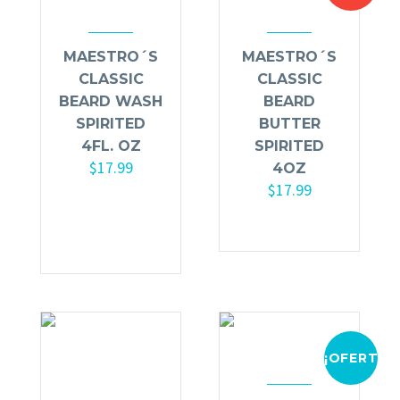
MAESTRO´S
MAESTRO´S
CLASSIC
CLASSIC
BEARD WASH
BEARD
SPIRITED
BUTTER
4FL. OZ
SPIRITED
$
17.99
4OZ
$
17.99
Añadir al
carrito
¡OFERTA!