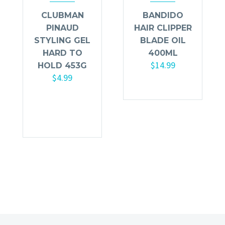
CLUBMAN
BANDIDO
PINAUD
HAIR CLIPPER
STYLING GEL
BLADE OIL
HARD TO
400ML
$
14.99
HOLD 453G
$
4.99
Añadir al
carrito