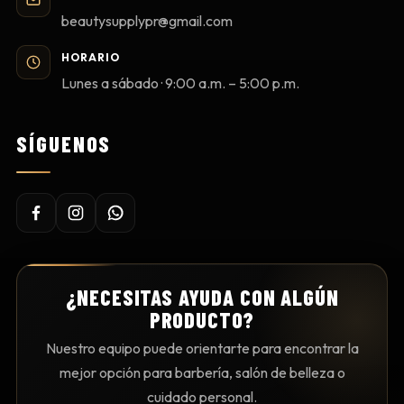
beautysupplypr@gmail.com
HORARIO
Lunes a sábado · 9:00 a.m. – 5:00 p.m.
SÍGUENOS
¿NECESITAS AYUDA CON ALGÚN
PRODUCTO?
Nuestro equipo puede orientarte para encontrar la
mejor opción para barbería, salón de belleza o
cuidado personal.