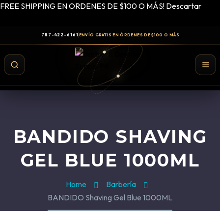
FREE SHIPPING EN ORDENES DE $100 O MÁS!
Descartar
787-422-6161
ENVÍO GRATIS EN ÓRDENES DE $100 O MÁS
BANDIDO SHAVING
GEL BLUE 1000ML
Home
Barbería
BANDIDO Shaving Gel Blue 1000ML
Shampoo y Conditioner
Productos de Styling