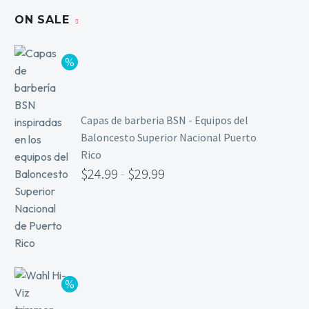
ON SALE
Capas de barberia BSN - Equipos del
Baloncesto Superior Nacional Puerto
Rico
$
24.99
-
$
29.99