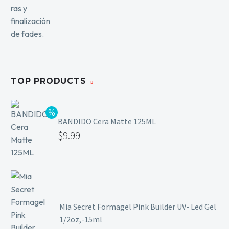
TOP PRODUCTS
BANDIDO Cera Matte 125ML
$
9.99
Mia Secret Formagel Pink Builder UV- Led Gel
1/2oz,-15ml