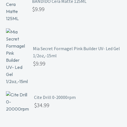
BANDIDO Cera Matte 125ML
$
9.99
Mia Secret Formagel Pink Builder UV- Led Gel
1/2oz,-15ml
$
9.99
Cite Drill 0-20000rpm
$
34.99