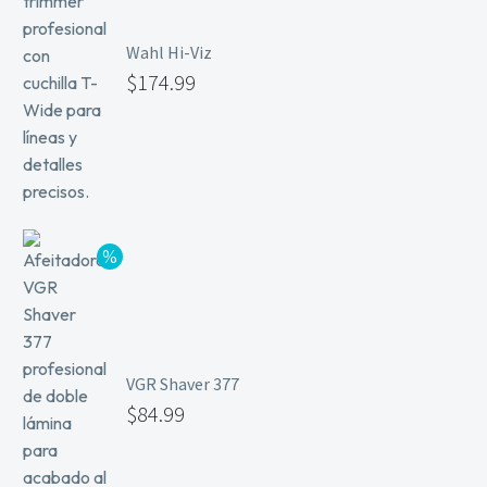
Wahl Hi-Viz
$
174.99
VGR Shaver 377
$
84.99