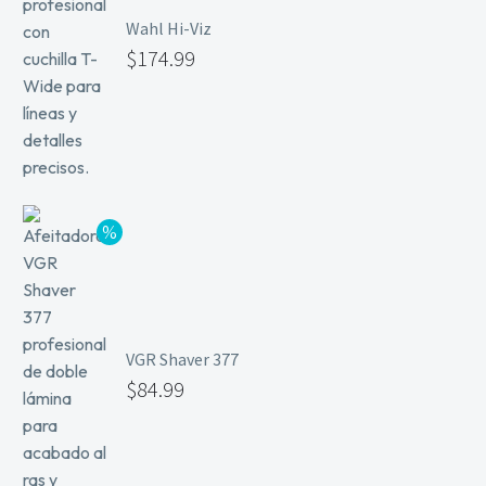
Wahl Hi-Viz
$
174.99
VGR Shaver 377
$
84.99