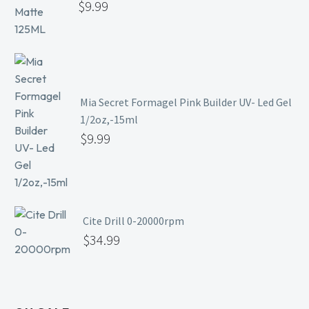
$
9.99
Mia Secret Formagel Pink Builder UV- Led Gel
1/2oz,-15ml
$
9.99
Cite Drill 0-20000rpm
$
34.99