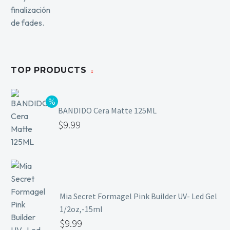
TOP PRODUCTS
BANDIDO Cera Matte 125ML
$
9.99
Mia Secret Formagel Pink Builder UV- Led Gel
1/2oz,-15ml
$
9.99