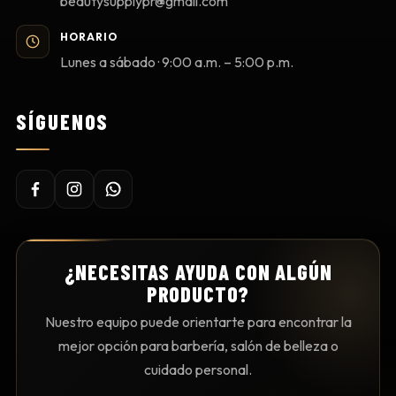
beautysupplypr@gmail.com
HORARIO
Lunes a sábado · 9:00 a.m. – 5:00 p.m.
SÍGUENOS
¿NECESITAS AYUDA CON ALGÚN
PRODUCTO?
Nuestro equipo puede orientarte para encontrar la
mejor opción para barbería, salón de belleza o
cuidado personal.