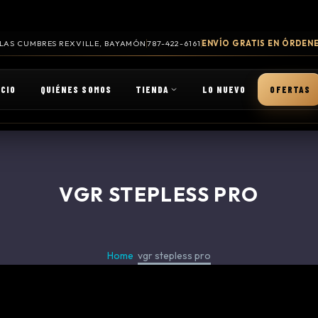
. LAS CUMBRES REXVILLE, BAYAMÓN
787-422-6161
ENVÍO GRATIS EN ÓRDENE
ICIO
QUIÉNES SOMOS
TIENDA
LO NUEVO
OFERTAS
VGR STEPLESS PRO
Home
vgr stepless pro