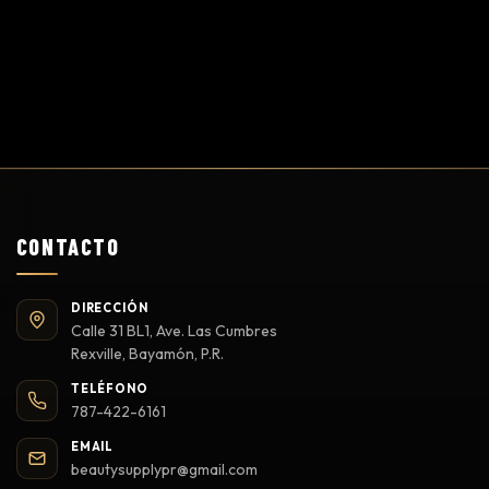
CONTACTO
DIRECCIÓN
Calle 31 BL1, Ave. Las Cumbres
Rexville, Bayamón, P.R.
TELÉFONO
787-422-6161
EMAIL
beautysupplypr@gmail.com