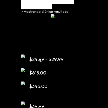
> Mostrando el único resultado
$
24.99
-
$
29.99
$
615.00
$
345.00
$
39.99