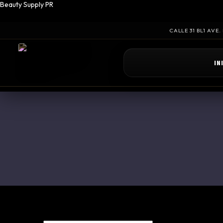
Beauty Supply PR
CALLE 31 BL1 AVE
IN