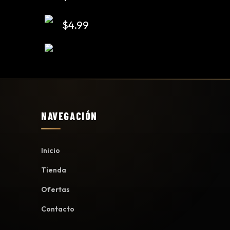
$
4.99
NAVEGACIÓN
Inicio
Tienda
Ofertas
Contacto