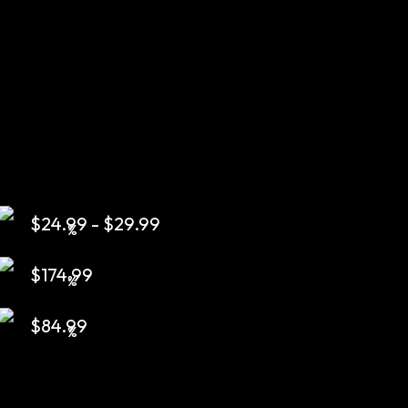
$
24.99
-
$
29.99
$
174.99
$
84.99