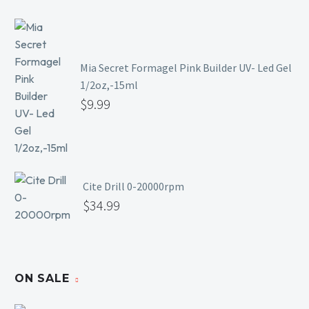
Mia Secret Formagel Pink Builder UV- Led Gel
1/2oz,-15ml
$
9.99
Cite Drill 0-20000rpm
$
34.99
ON SALE