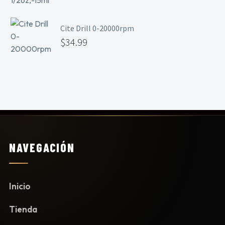
Cite Drill 0-20000rpm
$
34.99
NAVEGACIÓN
Inicio
Tienda