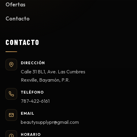
Ofertas
Contacto
CONTACTO
DIRECCIÓN
Calle 31 BL1, Ave. Las Cumbres
Rexville, Bayamón, P.R.
TELÉFONO
787-422-6161
EMAIL
beautysupplypr@gmail.com
HORARIO