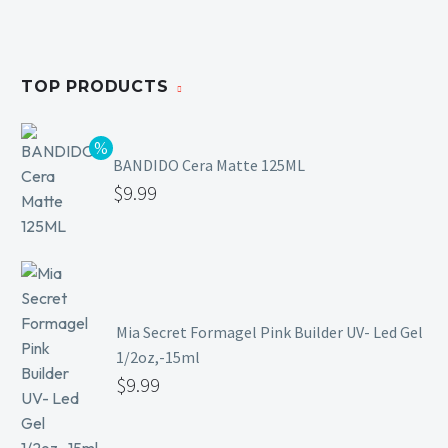
TOP PRODUCTS
BANDIDO Cera Matte 125ML
$
9.99
Mia Secret Formagel Pink Builder UV- Led Gel
1/2oz,-15ml
$
9.99