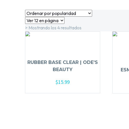
> Mostrando los 4 resultados
RUBBER BASE CLEAR | ODE’S
BEAUTY
ES
$
15.99
Añadir al carrito