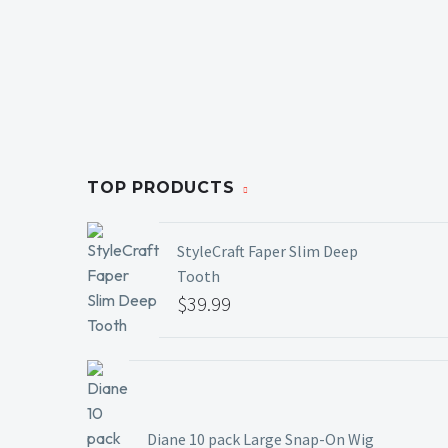
TOP PRODUCTS
StyleCraft Faper Slim Deep
Tooth
$
39.99
Diane 10 pack Large Snap-On Wig