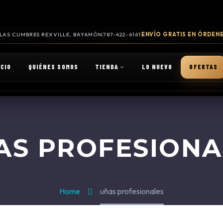
. LAS CUMBRES REXVILLE, BAYAMÓN
787-422-6161
ENVÍO GRATIS EN ÓRDENE
ICIO
QUIÉNES SOMOS
TIENDA
LO NUEVO
OFERTAS
AS PROFESIONA
Home
uñas profesionales