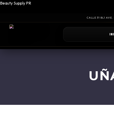
Beauty Supply PR
CALLE 31 BL1 AVE
IN
UÑ