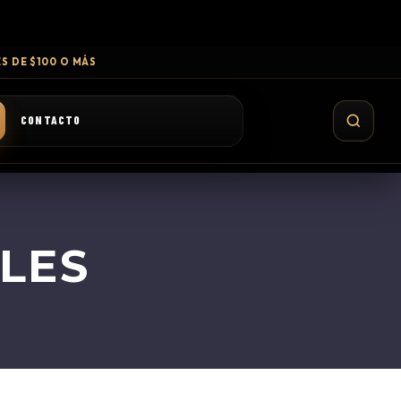
S DE $100 O MÁS
CONTACTO
LES