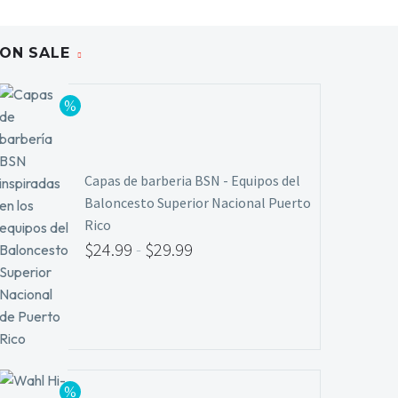
ON SALE
Capas de barberia BSN - Equipos del
Baloncesto Superior Nacional Puerto
Rico
$
24.99
-
$
29.99