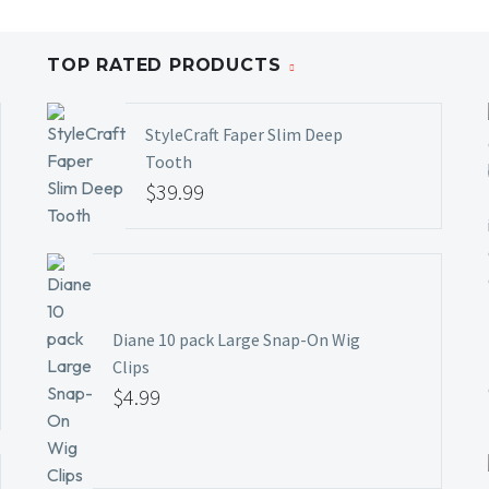
TOP RATED PRODUCTS
StyleCraft Faper Slim Deep
Tooth
$
39.99
Diane 10 pack Large Snap-On Wig
Clips
$
4.99