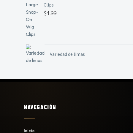
Clips
$
4.99
Variedad de limas
NAVEGACIÓN
Inicio