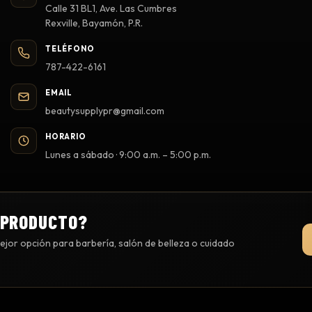
Calle 31 BL1, Ave. Las Cumbres
Rexville, Bayamón, P.R.
TELÉFONO
787-422-6161
EMAIL
beautysupplypr@gmail.com
HORARIO
Lunes a sábado · 9:00 a.m. – 5:00 p.m.
 PRODUCTO?
jor opción para barbería, salón de belleza o cuidado