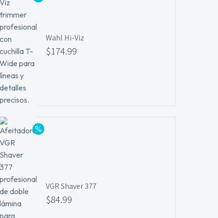
Wahl Hi-Viz
$
174.99
VGR Shaver 377
$
84.99