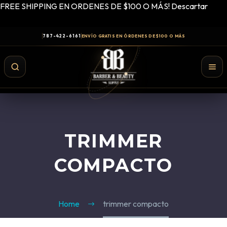
FREE SHIPPING EN ORDENES DE $100 O MÁS!
Descartar
787-422-6161
ENVÍO GRATIS EN ÓRDENES DE $100 O MÁS
TRIMMER
COMPACTO
Home
trimmer compacto
Shampoo y Conditioner
Productos de Styling