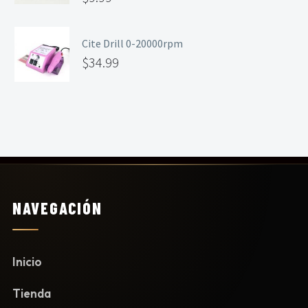
Cite Drill 0-20000rpm
$
34.99
NAVEGACIÓN
Inicio
Tienda