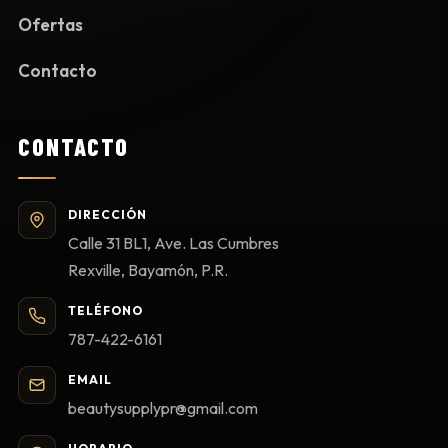
Ofertas
Contacto
CONTACTO
DIRECCIÓN
Calle 31 BL1, Ave. Las Cumbres
Rexville, Bayamón, P.R.
TELÉFONO
787-422-6161
EMAIL
beautysupplypr@gmail.com