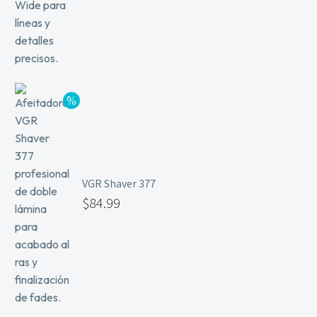
VGR Shaver 377
$
84.99