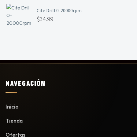
Cite Drill 0-20000rpm
$
34.99
NAVEGACIÓN
Inicio
Tienda
Ofertas