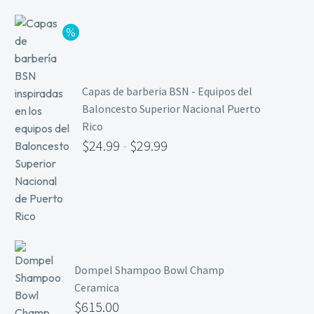
Capas de barberia BSN - Equipos del
Baloncesto Superior Nacional Puerto
Rico
$
24.99
-
$
29.99
Dompel Shampoo Bowl Champ
Ceramica
$
615.00