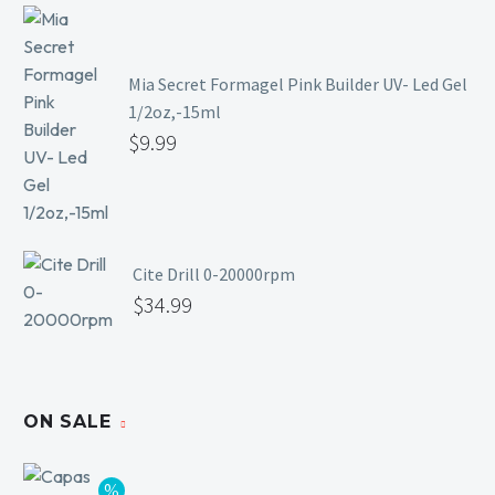
Mia Secret Formagel Pink Builder UV- Led Gel
1/2oz,-15ml
$
9.99
Cite Drill 0-20000rpm
$
34.99
ON SALE