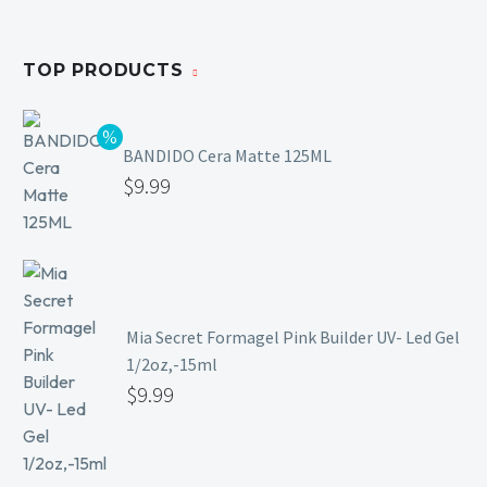
TOP PRODUCTS
BANDIDO Cera Matte 125ML
$
9.99
Mia Secret Formagel Pink Builder UV- Led Gel
1/2oz,-15ml
$
9.99