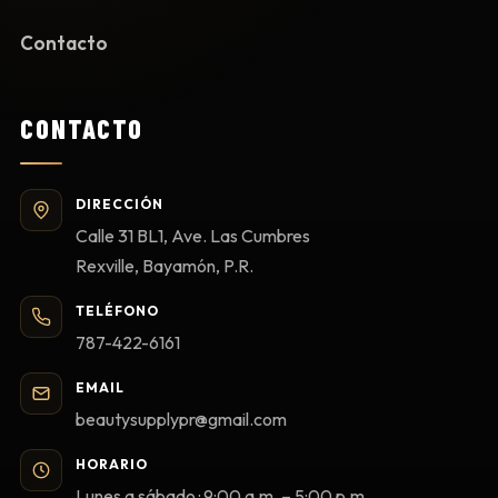
Contacto
CONTACTO
DIRECCIÓN
Calle 31 BL1, Ave. Las Cumbres
Rexville, Bayamón, P.R.
TELÉFONO
787-422-6161
EMAIL
beautysupplypr@gmail.com
HORARIO
Lunes a sábado · 9:00 a.m. – 5:00 p.m.