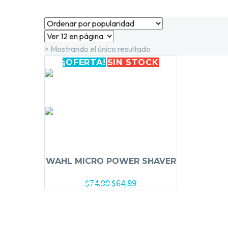
> Mostrando el único resultado
¡OFERTA!
SIN
STOCK
WAHL MICRO POWER SHAVER
$
74.99
$
64.99