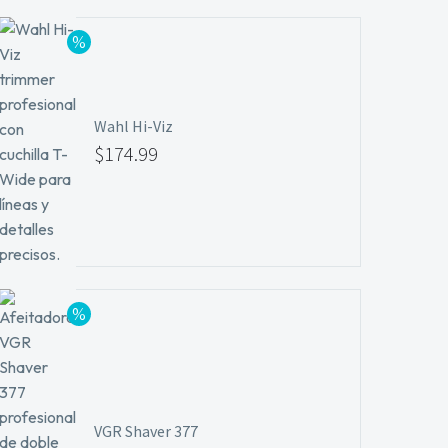
Wahl Hi-Viz
$
174.99
VGR Shaver 377