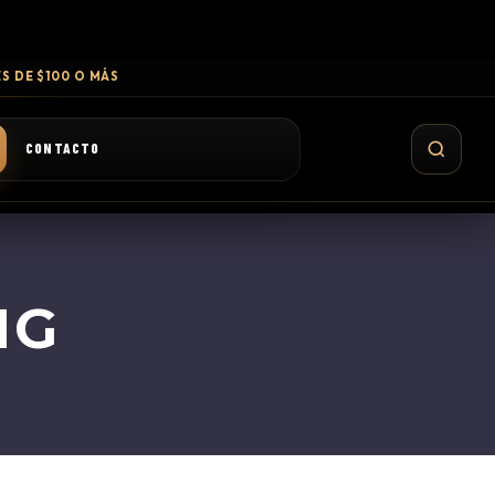
S DE $100 O MÁS
CONTACTO
NG