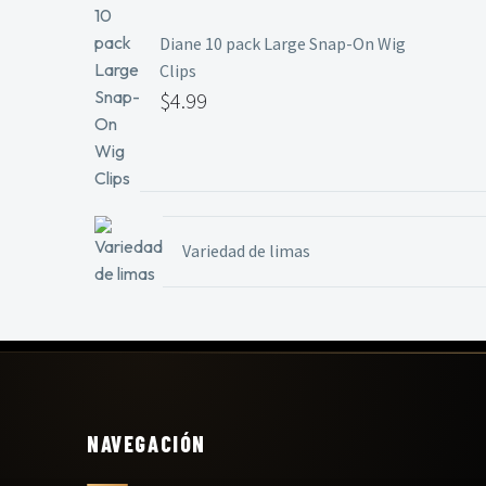
Diane 10 pack Large Snap-On Wig
Clips
$
4.99
Variedad de limas
NAVEGACIÓN