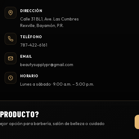
DIRECCIÓN
Calle 31 BL1, Ave. Las Cumbres
Rexville, Bayamón, P.R.
TELÉFONO
787-422-6161
EMAIL
beautysupplypr@gmail.com
HORARIO
Lunes a sábado · 9:00 a.m. – 5:00 p.m.
 PRODUCTO?
jor opción para barbería, salón de belleza o cuidado