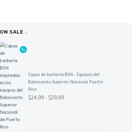
ON SALE
Capas de barberia BSN - Equipos del
Baloncesto Superior Nacional Puerto
Rico
$
24.99
-
$
29.99