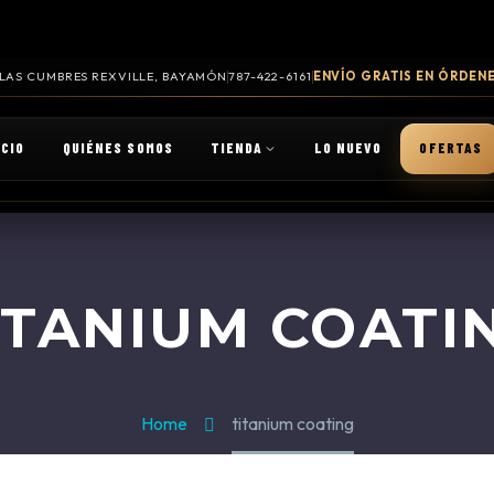
. LAS CUMBRES REXVILLE, BAYAMÓN
787-422-6161
ENVÍO GRATIS EN ÓRDENE
ICIO
QUIÉNES SOMOS
TIENDA
LO NUEVO
OFERTAS
ITANIUM COATI
Home
titanium coating