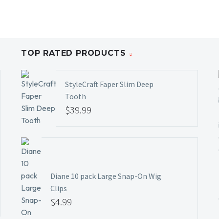
TOP RATED PRODUCTS
StyleCraft Faper Slim Deep
Tooth
$
39.99
Diane 10 pack Large Snap-On Wig
Clips
$
4.99