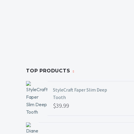
TOP PRODUCTS
StyleCraft Faper Slim Deep
Tooth
$
39.99