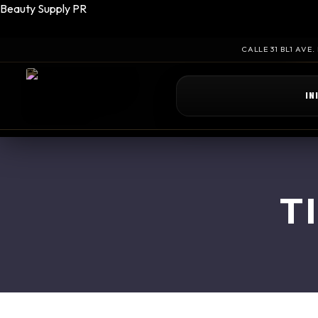
Beauty Supply PR
CALLE 31 BL1 AVE
IN
T