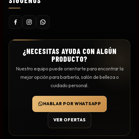
SÍGUENOS
Mesas y Maletas
Herramientas y Accesorios
Máquinas de Pedicura
¿NECESITAS AYUDA CON ALGÚN
Removedor de Callos
PRODUCTO?
Cremas y Scrubs
Nuestro equipo puede orientarte para encontrar la
Otros
mejor opción para barbería, salón de belleza o
Equipos y Más
cuidado personal.
Lo Nuevo
Ofertas
HABLAR POR WHATSAPP
VER OFERTAS