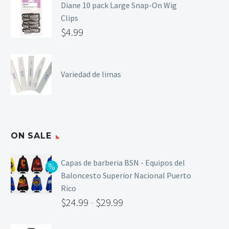
Diane 10 pack Large Snap-On Wig
Clips
$
4.99
Variedad de limas
ON SALE
Capas de barberia BSN - Equipos del
Baloncesto Superior Nacional Puerto
Rico
$
24.99
-
$
29.99