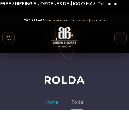
FREE SHIPPING EN ORDENES DE $100 O MÁS!
Descartar
787-422-6161
ENVÍO GRATIS EN ÓRDENES DE $100 O MÁS
ROLDA
Home
Rolda
Shampoo y Conditioner
Productos de Styling