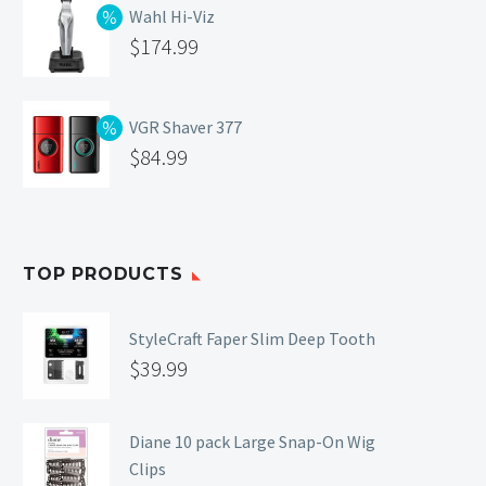
Wahl Hi-Viz
$
174.99
VGR Shaver 377
$
84.99
TOP PRODUCTS
StyleCraft Faper Slim Deep Tooth
$
39.99
Diane 10 pack Large Snap-On Wig
Clips