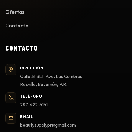
Ofertas
Contacto
CONTACTO
DIRECCIÓN
Calle 31 BL1, Ave. Las Cumbres
Rexville, Bayamón, P.R.
TELÉFONO
787-422-6161
EMAIL
beautysupplypr@gmail.com