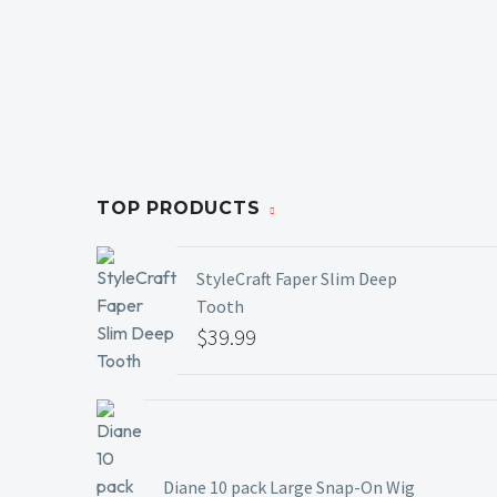
TOP PRODUCTS
StyleCraft Faper Slim Deep
Tooth
$
39.99
Diane 10 pack Large Snap-On Wig