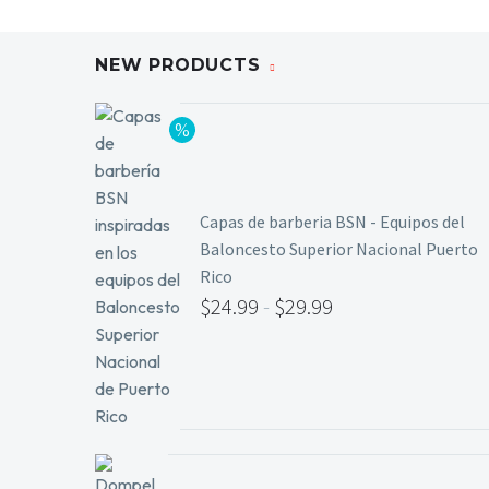
NEW PRODUCTS
Capas de barberia BSN - Equipos del
Baloncesto Superior Nacional Puerto
Rico
$
24.99
-
$
29.99
Rango
de
precios:
desde
$24.99