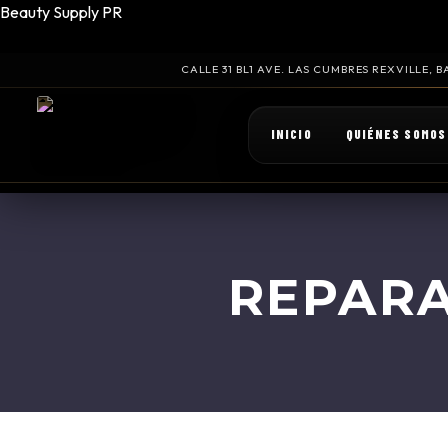
Beauty Supply PR
CALLE 31 BL1 AVE. LAS CUMBRES REXVILLE,
INICIO
QUIÉNES SOMOS
REPARA