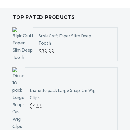
TOP RATED PRODUCTS
StyleCraft Faper Slim Deep
Tooth
$
39.99
Diane 10 pack Large Snap-On Wig
Clips
$
4.99