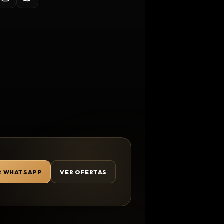
R WHATSAPP
VER OFERTAS