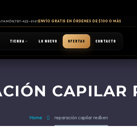
 BAYAMÓN
787-422-6161
ENVÍO GRATIS EN ÓRDENES DE $100 O MÁS
TIENDA
LO NUEVO
OFERTAS
CONTACTO
CIÓN CAPILAR
Home
reparación capilar redken