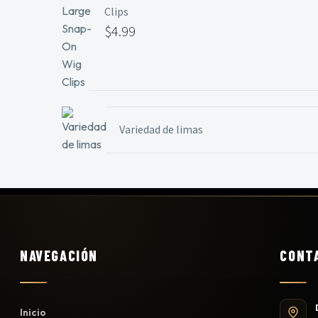
Clips
$
4.99
Variedad de limas
NAVEGACIÓN
CONT
Inicio