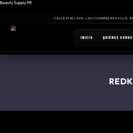
Beauty Supply PR
CALLE 31 BL1 AVE. LAS CUMBRES REXVILLE,
INICIO
QUIÉNES SOMOS
REDK