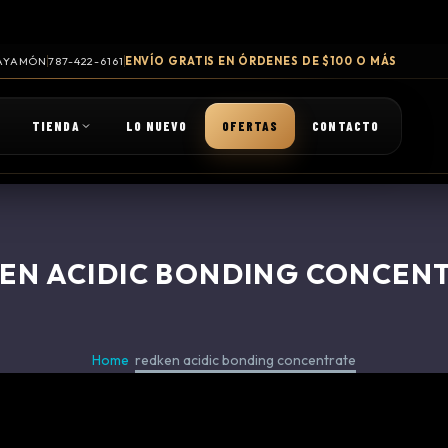
 BAYAMÓN
787-422-6161
ENVÍO GRATIS EN ÓRDENES DE $100 O MÁS
TIENDA
LO NUEVO
OFERTAS
CONTACTO
EN ACIDIC BONDING CONCEN
Home
redken acidic bonding concentrate