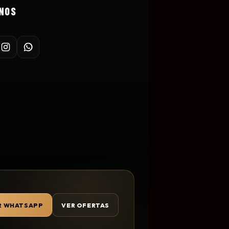
NOS
R WHATSAPP
VER OFERTAS