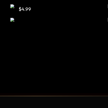
$
4.99