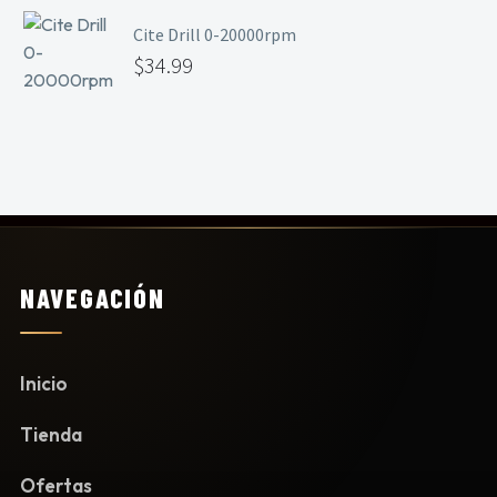
Cite Drill 0-20000rpm
$
34.99
NAVEGACIÓN
Inicio
Tienda
Ofertas