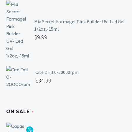
Mia Secret Formagel Pink Builder UV- Led Gel
1/2oz,-15ml
$
9.99
Cite Drill 0-20000rpm
$
34.99
ON SALE