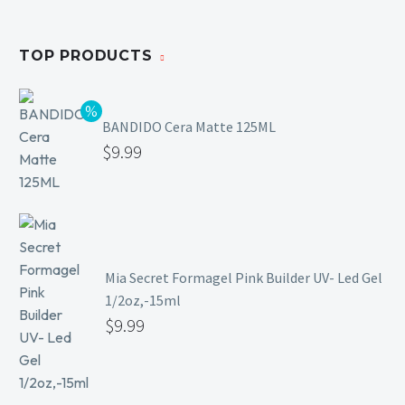
TOP PRODUCTS
BANDIDO Cera Matte 125ML
$
9.99
Mia Secret Formagel Pink Builder UV- Led Gel
1/2oz,-15ml
$
9.99