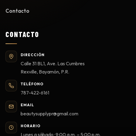
Contacto
CONTACTO
DIRECCIÓN
Calle 31 BL1, Ave. Las Cumbres
Rexville, Bayamón, P.R.
TELÉFONO
787-422-6161
EMAIL
beautysupplypr@gmail.com
HORARIO
Lunes a sábado · 9:00 a.m. – 5:00 p.m.