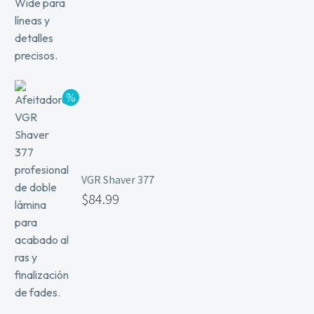
VGR Shaver 377
$
84.99