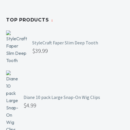
TOP PRODUCTS
StyleCraft Faper Slim Deep Tooth
$
39.99
Diane 10 pack Large Snap-On Wig Clips
$
4.99