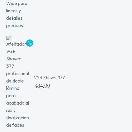
VGR Shaver 377
$
84.99