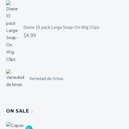
Diane 10 pack Large Snap-On Wig Clips
$
4.99
Variedad de limas
ON SALE