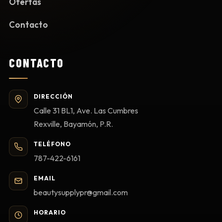
Ofertas
Contacto
CONTACTO
DIRECCIÓN
Calle 31 BL1, Ave. Las Cumbres
Rexville, Bayamón, P.R.
TELÉFONO
787-422-6161
EMAIL
beautysupplypr@gmail.com
HORARIO