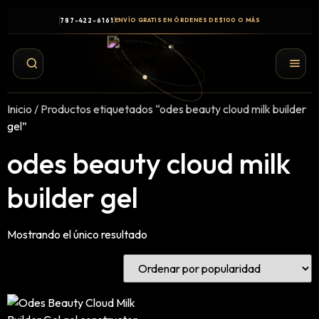
787-422-6161
ENVÍO GRATIS EN ÓRDENES DE $100 O MÁS
Inicio
/ Productos etiquetados “odes beauty cloud milk builder
gel”
odes beauty cloud milk
builder gel
Mostrando el único resultado
Shampoo y Conditioner
Productos de Styling
Hair Spray