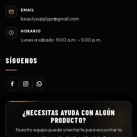
EMAIL
beautysupplypr@gmail.com
HORARIO
Lunes a sábado · 9:00 a.m. – 5:00 p.m.
SÍGUENOS
¿NECESITAS AYUDA CON ALGÚN
PRODUCTO?
Nuestro equipo puede orientarte para encontrar la