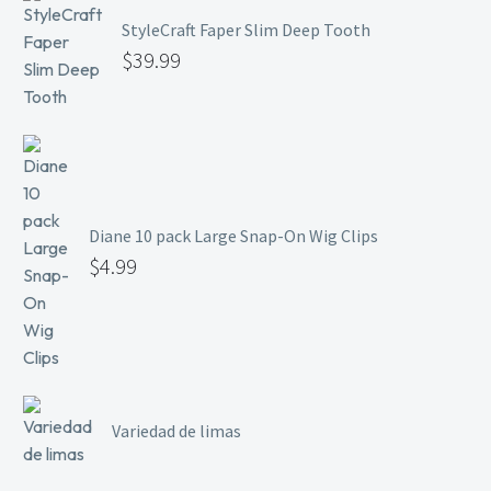
StyleCraft Faper Slim Deep Tooth
$
39.99
Diane 10 pack Large Snap-On Wig Clips
$
4.99
Variedad de limas