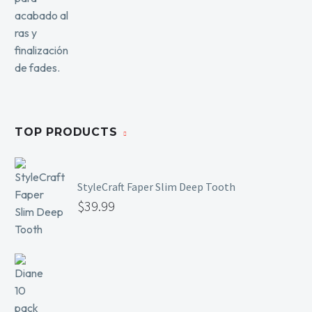
TOP PRODUCTS
StyleCraft Faper Slim Deep Tooth
$
39.99