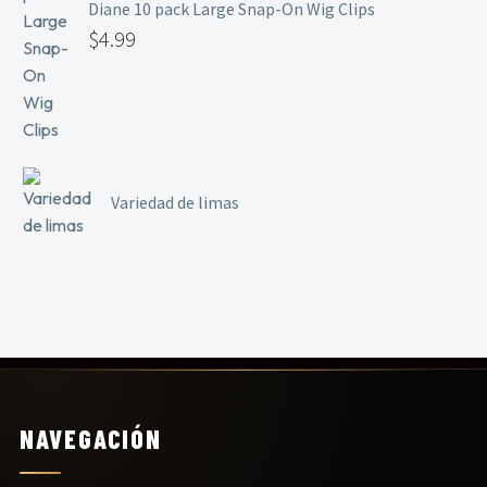
Diane 10 pack Large Snap-On Wig Clips
$
4.99
Variedad de limas
NAVEGACIÓN