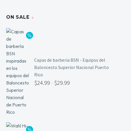
ON SALE
Capas de barberia BSN - Equipos del
Baloncesto Superior Nacional Puerto
Rico
$
24.99
-
$
29.99