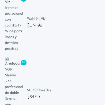
Wahl Hi-Viz
$
174.99
VGR Shaver 377
$
84.99