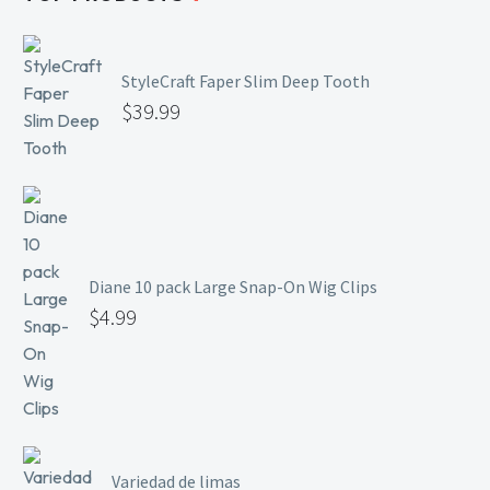
StyleCraft Faper Slim Deep Tooth
$
39.99
Diane 10 pack Large Snap-On Wig Clips
$
4.99
Variedad de limas