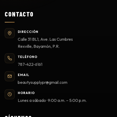
CONTACTO
DIRECCIÓN
Calle 31 BL1, Ave. Las Cumbres
Rexville, Bayamón, P.R.
TELÉFONO
787-422-6161
EMAIL
beautysupplypr@gmail.com
HORARIO
Lunes a sábado · 9:00 a.m. – 5:00 p.m.