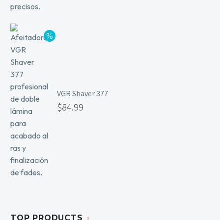
VGR Shaver 377
$
84.99
TOP PRODUCTS