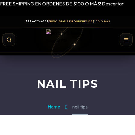
FREE SHIPPING EN ORDENES DE $100 O MÁS!
Descartar
787-422-6161
ENVÍO GRATIS EN ÓRDENES DE $100 O MÁS
NAIL TIPS
Home
nail tips
Shampoo y Conditioner
Productos de Styling