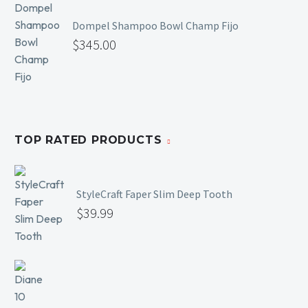
Dompel Shampoo Bowl Champ Fijo
$
345.00
TOP RATED PRODUCTS
StyleCraft Faper Slim Deep Tooth
$
39.99