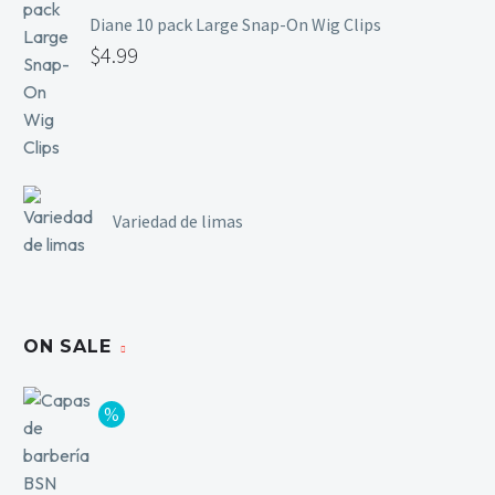
Diane 10 pack Large Snap-On Wig Clips
$
4.99
Variedad de limas
ON SALE