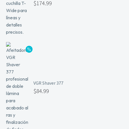
$
174.99
VGR Shaver 377
$
84.99