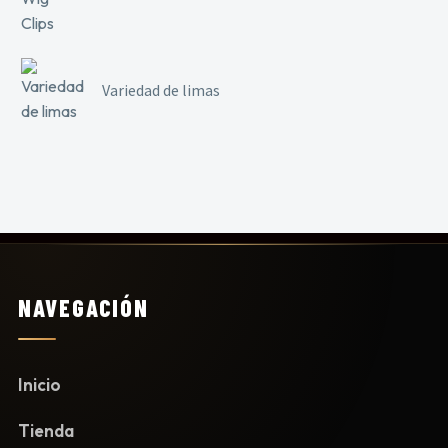
Variedad de limas
NAVEGACIÓN
Inicio
Tienda