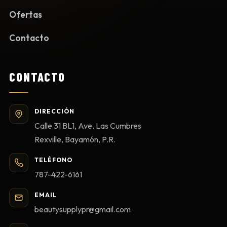
Ofertas
Contacto
CONTACTO
DIRECCIÓN
Calle 31 BL1, Ave. Las Cumbres
Rexville, Bayamón, P.R.
TELÉFONO
787-422-6161
EMAIL
beautysupplypr@gmail.com