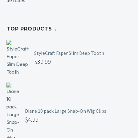
TOP PRODUCTS
StyleCraft Faper Slim Deep Tooth
$
39.99
Diane 10 pack Large Snap-On Wig Clips
$
4.99