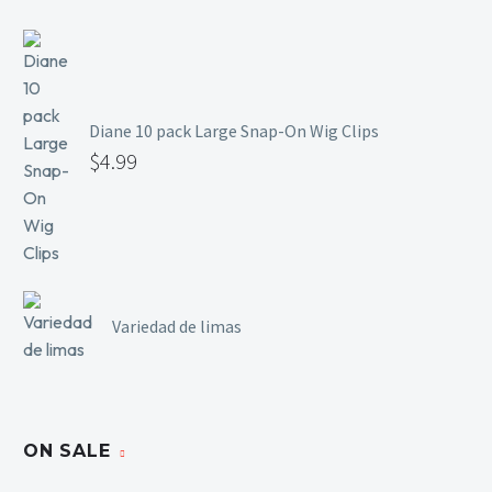
Diane 10 pack Large Snap-On Wig Clips
$
4.99
Variedad de limas
ON SALE